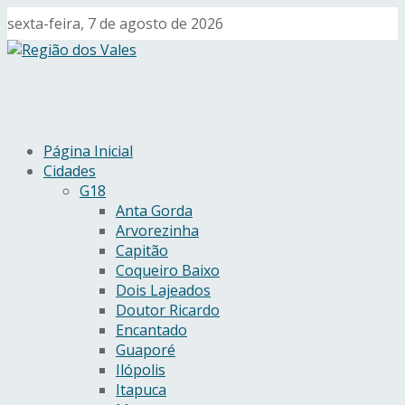
sexta-feira, 7 de agosto de 2026
Página Inicial
Cidades
G18
Anta Gorda
Arvorezinha
Capitão
Coqueiro Baixo
Dois Lajeados
Doutor Ricardo
Encantado
Guaporé
Ilópolis
Itapuca