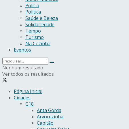
Polícia
Política
Saúde e Beleza
Solidariedade
Tempo
Turismo
Na Cozinha
Eventos
Nenhum resultado
Ver todos os resultados
Página Inicial
Cidades
G18
Anta Gorda
Arvorezinha
Capitão