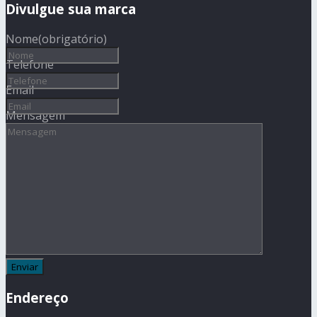
Divulgue sua marca
Nome
(obrigatório)
Telefone
Email
Mensagem
Endereço