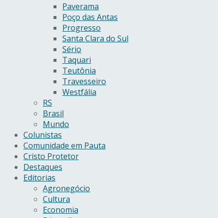
Paverama
Poço das Antas
Progresso
Santa Clara do Sul
Sério
Taquari
Teutônia
Travesseiro
Westfália
RS
Brasil
Mundo
Colunistas
Comunidade em Pauta
Cristo Protetor
Destaques
Editorias
Agronegócio
Cultura
Economia