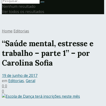
Nenhum resultado
Ver todos os resultados
Home
Editorias
“Saúde mental, estresse e
trabalho – parte 1” – por
Carolina Sofia
19 de junho de 2017
em
Editorias
,
Geral
0
0
0