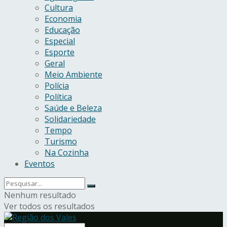
Cultura
Economia
Educação
Especial
Esporte
Geral
Meio Ambiente
Polícia
Política
Saúde e Beleza
Solidariedade
Tempo
Turismo
Na Cozinha
Eventos
Nenhum resultado
Ver todos os resultados