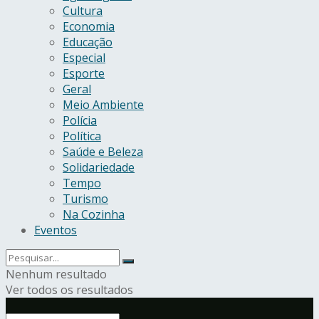
Cultura
Economia
Educação
Especial
Esporte
Geral
Meio Ambiente
Polícia
Política
Saúde e Beleza
Solidariedade
Tempo
Turismo
Na Cozinha
Eventos
Nenhum resultado
Ver todos os resultados