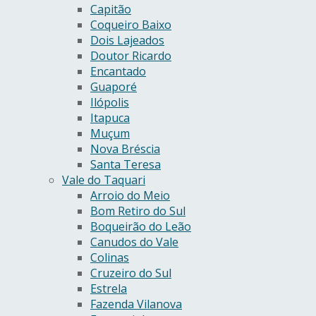
Capitão
Coqueiro Baixo
Dois Lajeados
Doutor Ricardo
Encantado
Guaporé
Ilópolis
Itapuca
Muçum
Nova Bréscia
Santa Teresa
Vale do Taquari
Arroio do Meio
Bom Retiro do Sul
Boqueirão do Leão
Canudos do Vale
Colinas
Cruzeiro do Sul
Estrela
Fazenda Vilanova