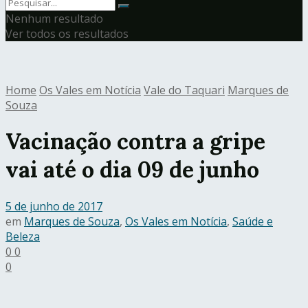
Nenhum resultado
Ver todos os resultados
Home
Os Vales em Notícia
Vale do Taquari
Marques de
Souza
Vacinação contra a gripe
vai até o dia 09 de junho
5 de junho de 2017
em
Marques de Souza
,
Os Vales em Notícia
,
Saúde e
Beleza
0
0
0