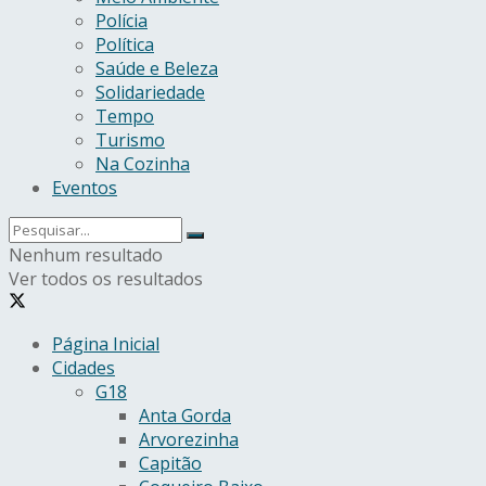
Polícia
Política
Saúde e Beleza
Solidariedade
Tempo
Turismo
Na Cozinha
Eventos
Nenhum resultado
Ver todos os resultados
Página Inicial
Cidades
G18
Anta Gorda
Arvorezinha
Capitão