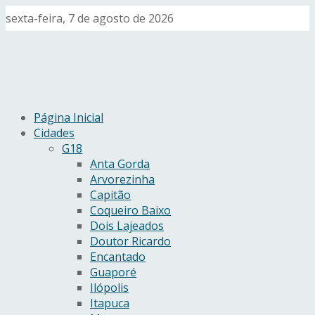
sexta-feira, 7 de agosto de 2026
Página Inicial
Cidades
G18
Anta Gorda
Arvorezinha
Capitão
Coqueiro Baixo
Dois Lajeados
Doutor Ricardo
Encantado
Guaporé
Ilópolis
Itapuca