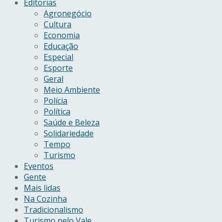
Editorias
Agronegócio
Cultura
Economia
Educação
Especial
Esporte
Geral
Meio Ambiente
Polícia
Política
Saúde e Beleza
Solidariedade
Tempo
Turismo
Eventos
Gente
Mais lidas
Na Cozinha
Tradicionalismo
Turismo pelo Vale