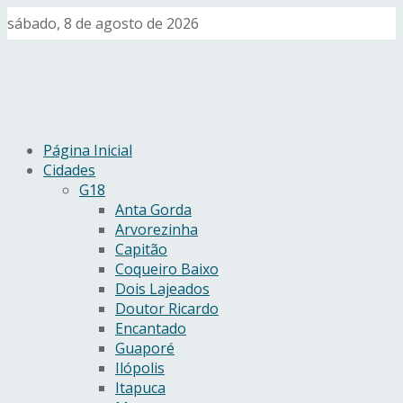
sábado, 8 de agosto de 2026
Página Inicial
Cidades
G18
Anta Gorda
Arvorezinha
Capitão
Coqueiro Baixo
Dois Lajeados
Doutor Ricardo
Encantado
Guaporé
Ilópolis
Itapuca