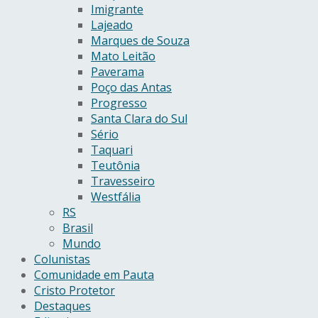
Imigrante
Lajeado
Marques de Souza
Mato Leitão
Paverama
Poço das Antas
Progresso
Santa Clara do Sul
Sério
Taquari
Teutônia
Travesseiro
Westfália
RS
Brasil
Mundo
Colunistas
Comunidade em Pauta
Cristo Protetor
Destaques