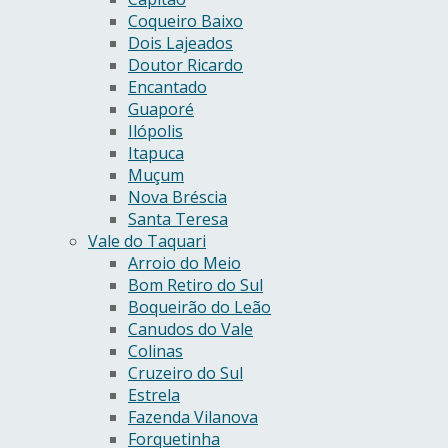
Coqueiro Baixo
Dois Lajeados
Doutor Ricardo
Encantado
Guaporé
Ilópolis
Itapuca
Muçum
Nova Bréscia
Santa Teresa
Vale do Taquari
Arroio do Meio
Bom Retiro do Sul
Boqueirão do Leão
Canudos do Vale
Colinas
Cruzeiro do Sul
Estrela
Fazenda Vilanova
Forquetinha