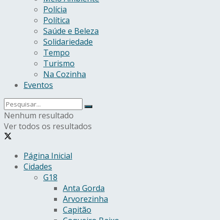
Polícia
Política
Saúde e Beleza
Solidariedade
Tempo
Turismo
Na Cozinha
Eventos
Nenhum resultado
Ver todos os resultados
Página Inicial
Cidades
G18
Anta Gorda
Arvorezinha
Capitão