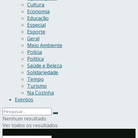
Cultura
Economia
Educação
Especial
Esporte
Geral
Meio Ambiente
Polícia
Política
Saúde e Beleza
Solidariedade
Tempo
Turismo
Na Cozinha
Eventos
Nenhum resultado
Ver todos os resultados