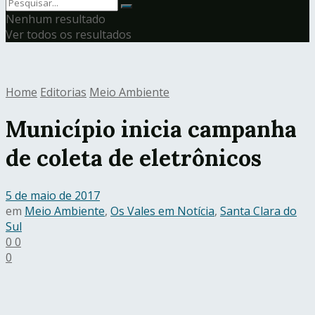
Nenhum resultado
Ver todos os resultados
Home
Editorias
Meio Ambiente
Município inicia campanha
de coleta de eletrônicos
5 de maio de 2017
em
Meio Ambiente
,
Os Vales em Notícia
,
Santa Clara do
Sul
0
0
0