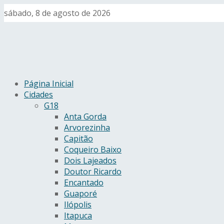
sábado, 8 de agosto de 2026
Página Inicial
Cidades
G18
Anta Gorda
Arvorezinha
Capitão
Coqueiro Baixo
Dois Lajeados
Doutor Ricardo
Encantado
Guaporé
Ilópolis
Itapuca