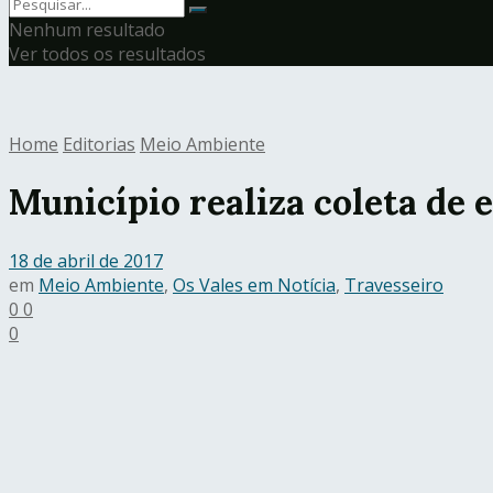
Nenhum resultado
Ver todos os resultados
Home
Editorias
Meio Ambiente
Município realiza coleta de 
18 de abril de 2017
em
Meio Ambiente
,
Os Vales em Notícia
,
Travesseiro
0
0
0