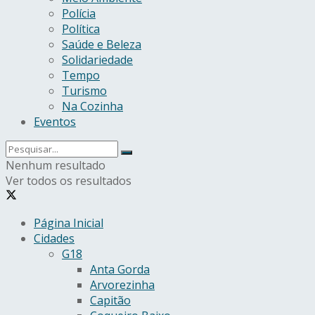
Polícia
Política
Saúde e Beleza
Solidariedade
Tempo
Turismo
Na Cozinha
Eventos
Nenhum resultado
Ver todos os resultados
Página Inicial
Cidades
G18
Anta Gorda
Arvorezinha
Capitão