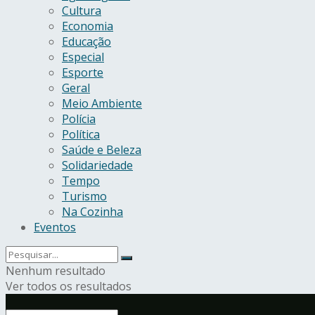
Cultura
Economia
Educação
Especial
Esporte
Geral
Meio Ambiente
Polícia
Política
Saúde e Beleza
Solidariedade
Tempo
Turismo
Na Cozinha
Eventos
Nenhum resultado
Ver todos os resultados