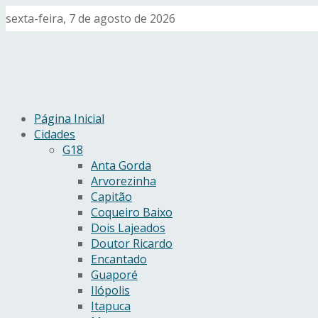
sexta-feira, 7 de agosto de 2026
Página Inicial
Cidades
G18
Anta Gorda
Arvorezinha
Capitão
Coqueiro Baixo
Dois Lajeados
Doutor Ricardo
Encantado
Guaporé
Ilópolis
Itapuca