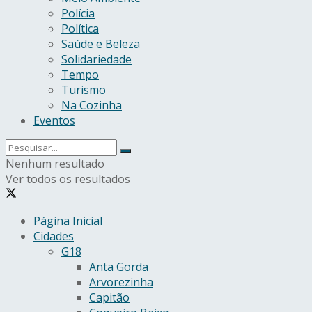
Polícia
Política
Saúde e Beleza
Solidariedade
Tempo
Turismo
Na Cozinha
Eventos
Nenhum resultado
Ver todos os resultados
Página Inicial
Cidades
G18
Anta Gorda
Arvorezinha
Capitão