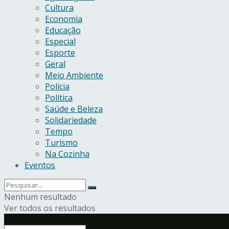
Cultura
Economia
Educação
Especial
Esporte
Geral
Meio Ambiente
Polícia
Política
Saúde e Beleza
Solidariedade
Tempo
Turismo
Na Cozinha
Eventos
Nenhum resultado
Ver todos os resultados