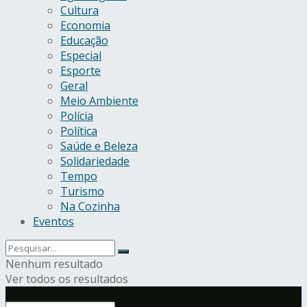
Cultura
Economia
Educação
Especial
Esporte
Geral
Meio Ambiente
Polícia
Política
Saúde e Beleza
Solidariedade
Tempo
Turismo
Na Cozinha
Eventos
Nenhum resultado
Ver todos os resultados