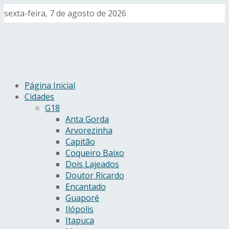
sexta-feira, 7 de agosto de 2026
Página Inicial
Cidades
G18
Anta Gorda
Arvorezinha
Capitão
Coqueiro Baixo
Dois Lajeados
Doutor Ricardo
Encantado
Guaporé
Ilópolis
Itapuca