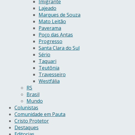
Imigrante
Lajeado
Marques de Souza
Mato Leitão
Paverama
Poço das Antas
Progresso
Santa Clara do Sul
Sério
Taquari
Teutônia
Travesseiro
Westfália
RS
Brasil
Mundo
Colunistas
Comunidade em Pauta
Cristo Protetor
Destaques
Editorias