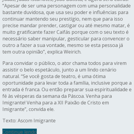
“Apesar de ser uma personagem com uma personalidade
bastante duvidosa, que usa seu poder e influências para
continuar mantendo seu prestígio, nem que para isso
precise mandar prender, castigar ou até mesmo matar, é
muito gratificante fazer Caifás porque com o seu texto é
necessário saber manipular, gesticular para convencer o
outro a fazer a sua vontade, mesmo se esta pessoa já
tem outra opinião”, explica Weirich.
Para convidar o público, o ator chama todos para virem
assistir o belo espetáculo, junto a um lindo cenário
natural. “Se você gosta de teatro, é uma ótima
oportunidade para levar toda a família, inclusive porque a
entrada é franca. Ou então preparar sua espiritualidade e
fé às vésperas da semana da Páscoa. Venha para
Imigrante
! Venha para a XII Paixão de Cristo em
Imigrante
”, convida ele.
Texto: Ascom Imigrante
Continue lendo