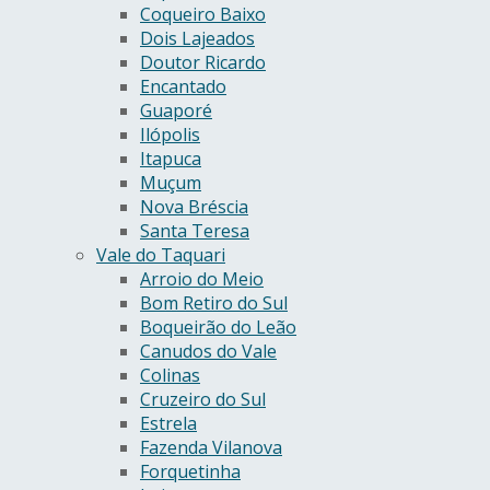
Coqueiro Baixo
Dois Lajeados
Doutor Ricardo
Encantado
Guaporé
Ilópolis
Itapuca
Muçum
Nova Bréscia
Santa Teresa
Vale do Taquari
Arroio do Meio
Bom Retiro do Sul
Boqueirão do Leão
Canudos do Vale
Colinas
Cruzeiro do Sul
Estrela
Fazenda Vilanova
Forquetinha