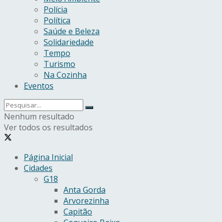
Polícia
Política
Saúde e Beleza
Solidariedade
Tempo
Turismo
Na Cozinha
Eventos
Nenhum resultado
Ver todos os resultados
Página Inicial
Cidades
G18
Anta Gorda
Arvorezinha
Capitão