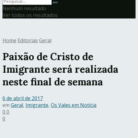
Nenhum resultado
Ver todos os resultados
Home
Editorias
Geral
Paixão de Cristo de
Imigrante será realizada
neste final de semana
6 de abril de 2017
em
Geral
,
Imigrante
,
Os Vales em Notícia
0
0
0