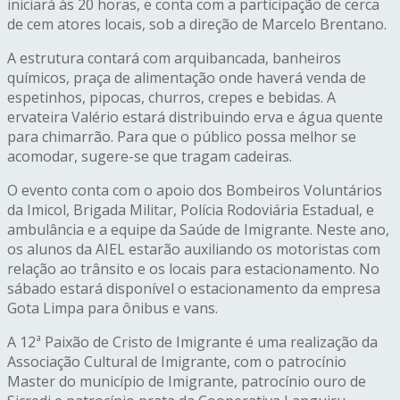
iniciará às 20 horas, e conta com a participação de cerca
de cem atores locais, sob a direção de Marcelo Brentano.
A estrutura contará com arquibancada, banheiros
químicos, praça de alimentação onde haverá venda de
espetinhos, pipocas, churros, crepes e bebidas. A
ervateira Valério estará distribuindo erva e água quente
para chimarrão. Para que o público possa melhor se
acomodar, sugere-se que tragam cadeiras.
O evento conta com o apoio dos Bombeiros Voluntários
da Imicol, Brigada Militar, Polícia Rodoviária Estadual, e
ambulância e a equipe da Saúde de
Imigrante
. Neste ano,
os alunos da AIEL estarão auxiliando os motoristas com
relação ao trânsito e os locais para estacionamento. No
sábado estará disponível o estacionamento da empresa
Gota Limpa para ônibus e vans.
A 12ª Paixão de Cristo de
Imigrante
é uma realização da
Associação Cultural de
Imigrante
, com o patrocínio
Master do município de
Imigrante
, patrocínio ouro de