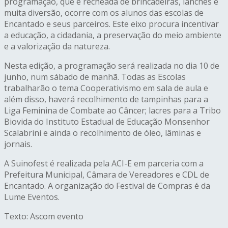
programação, que é recheada de brincadeiras, lanches e
muita diversão, ocorre com os alunos das escolas de
Encantado e seus parceiros. Este eixo procura incentivar
a educação, a cidadania, a preservação do meio ambiente
e a valorização da natureza.
Nesta edição, a programação será realizada no dia 10 de
junho, num sábado de manhã. Todas as Escolas
trabalharão o tema Cooperativismo em sala de aula e
além disso, haverá recolhimento de tampinhas para a
Liga Feminina de Combate ao Câncer; lacres para a Tribo
Biovida do Instituto Estadual de Educação Monsenhor
Scalabrini e ainda o recolhimento de óleo, lâminas e
jornais.
A Suinofest é realizada pela ACI-E em parceria com a
Prefeitura Municipal, Câmara de Vereadores e CDL de
Encantado. A organização do Festival de Compras é da
Lume Eventos.
Texto: Ascom evento