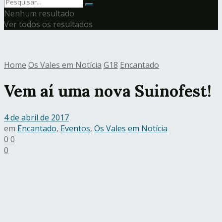
Nenhum resultado
Ver todos os resultados
Home
Os Vales em Notícia
G18
Encantado
Vem aí uma nova Suinofest!
4 de abril de 2017
em
Encantado
,
Eventos
,
Os Vales em Notícia
0
0
0