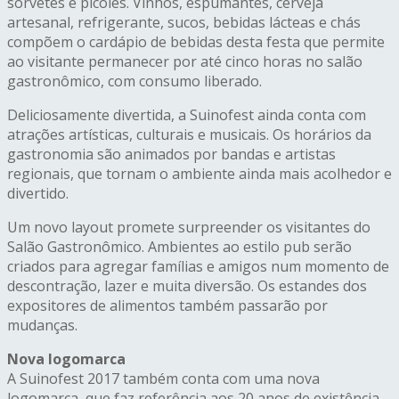
sorvetes e picolés. Vinhos, espumantes, cerveja
artesanal, refrigerante, sucos, bebidas lácteas e chás
compõem o cardápio de bebidas desta festa que permite
ao visitante permanecer por até cinco horas no salão
gastronômico, com consumo liberado.
Deliciosamente divertida, a Suinofest ainda conta com
atrações artísticas, culturais e musicais. Os horários da
gastronomia são animados por bandas e artistas
regionais, que tornam o ambiente ainda mais acolhedor e
divertido.
Um novo layout promete surpreender os visitantes do
Salão Gastronômico. Ambientes ao estilo pub serão
criados para agregar famílias e amigos num momento de
descontração, lazer e muita diversão. Os estandes dos
expositores de alimentos também passarão por
mudanças.
Nova logomarca
A Suinofest 2017 também conta com uma nova
logomarca, que faz referência aos 20 anos de existência