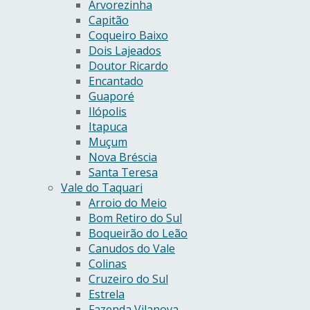
Arvorezinha
Capitão
Coqueiro Baixo
Dois Lajeados
Doutor Ricardo
Encantado
Guaporé
Ilópolis
Itapuca
Muçum
Nova Bréscia
Santa Teresa
Vale do Taquari
Arroio do Meio
Bom Retiro do Sul
Boqueirão do Leão
Canudos do Vale
Colinas
Cruzeiro do Sul
Estrela
Fazenda Vilanova