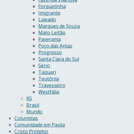
Forquetinha
Imigrante
Lajeado
Marques de Souza
Mato Leitão
Paverama
Poço das Antas
Progresso
Santa Clara do Sul
Sério
Taquari
Teutônia
Travesseiro
Westfália
RS
Brasil
Mundo
Colunistas
Comunidade em Pauta
Cristo Protetor