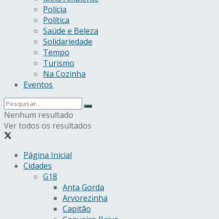
Polícia
Política
Saúde e Beleza
Solidariedade
Tempo
Turismo
Na Cozinha
Eventos
Nenhum resultado
Ver todos os resultados
Página Inicial
Cidades
G18
Anta Gorda
Arvorezinha
Capitão