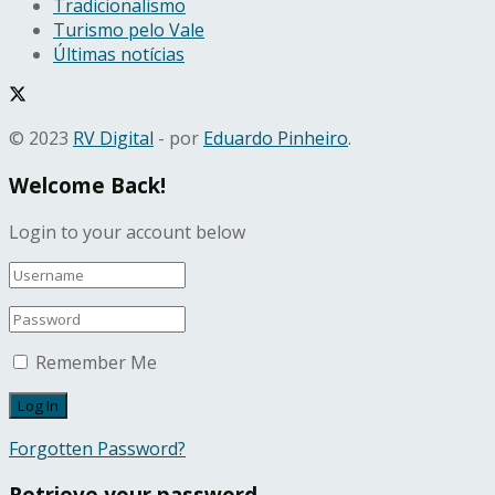
Tradicionalismo
Turismo pelo Vale
Últimas notícias
© 2023
RV Digital
- por
Eduardo Pinheiro
.
Welcome Back!
Login to your account below
Remember Me
Forgotten Password?
Retrieve your password