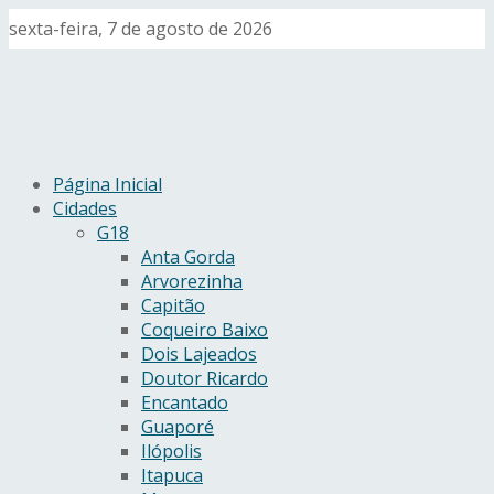
sexta-feira, 7 de agosto de 2026
Página Inicial
Cidades
G18
Anta Gorda
Arvorezinha
Capitão
Coqueiro Baixo
Dois Lajeados
Doutor Ricardo
Encantado
Guaporé
Ilópolis
Itapuca