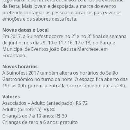
da festa. Mais jovem e despojada, a marca do evento
pretende contagiar as pessoas e atraí-las para viver as
emoções e os sabores desta festa.
Novas datas e Local
Em 2017, a Suinofest ocorre no 2º e no 3º final de semana
de junho, nos dias 9, 10 e 11 / 16, 17 e 18, no Parque
Municipal de Eventos João Batista Marchese, em
Encantado.
Novos horários
A Suinofest 2017 também altera os horários do Salão
Gastronômico no turno da noite. O espaço fica aberto das
19h às 00h; porém, a entrada ocorre somente até as 23h.
Valores
Associados – Adulto (antecipado): R$ 72
Adulto (bilheteria): R$ 80
Crianças de 7 a 10 anos: R$ 30
Crianças de zero a 6 anos: gratuito