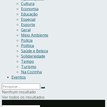
Cultura
Economia
Educação
Especial
Esporte
Geral
Meio Ambiente
Polícia
Política
Saúde e Beleza
Solidariedade
Tempo
Turismo
Na Cozinha
Eventos
Nenhum resultado
Ver todos os resultados