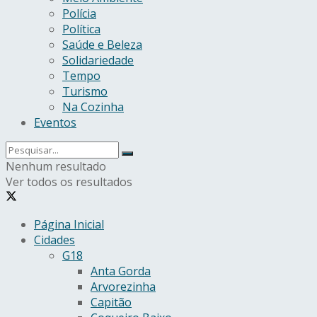
Polícia
Política
Saúde e Beleza
Solidariedade
Tempo
Turismo
Na Cozinha
Eventos
Nenhum resultado
Ver todos os resultados
Página Inicial
Cidades
G18
Anta Gorda
Arvorezinha
Capitão