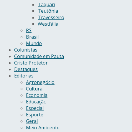
Taquari
Teutônia
Travesseiro
Westfália
RS
Brasil
Mundo
Colunistas
Comunidade em Pauta
Cristo Protetor
Destaques
Editorias
Agronegócio
Cultura
Economia
Educação
Especial
Esporte
Geral
Meio Ambiente