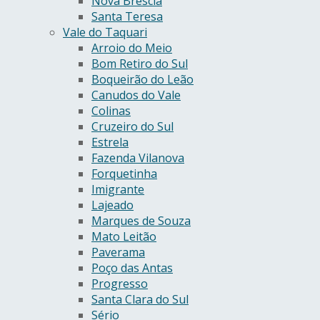
Nova Bréscia
Santa Teresa
Vale do Taquari
Arroio do Meio
Bom Retiro do Sul
Boqueirão do Leão
Canudos do Vale
Colinas
Cruzeiro do Sul
Estrela
Fazenda Vilanova
Forquetinha
Imigrante
Lajeado
Marques de Souza
Mato Leitão
Paverama
Poço das Antas
Progresso
Santa Clara do Sul
Sério