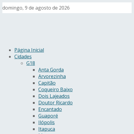
domingo, 9 de agosto de 2026
Página Inicial
Cidades
G18
Anta Gorda
Arvorezinha
Capitão
Coqueiro Baixo
Dois Lajeados
Doutor Ricardo
Encantado
Guaporé
Ilópolis
Itapuca