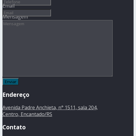
Email
Mensagem
Endereço
Avenida Padre Anchieta, n° 1511, sala 204,
Centro, Encantado/RS
Contato