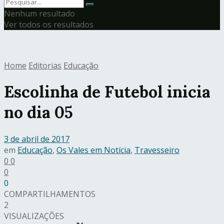
Nenhum resultado
Ver todos os resultados
Home
Editorias
Educação
Escolinha de Futebol inicia
no dia 05
3 de abril de 2017
em
Educação
,
Os Vales em Notícia
,
Travesseiro
0
0
0
0
COMPARTILHAMENTOS
2
VISUALIZAÇÕES