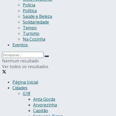
Polícia
Política
Saúde e Beleza
Solidariedade
Tempo
Turismo
Na Cozinha
Eventos
Nenhum resultado
Ver todos os resultados
Página Inicial
Cidades
G18
Anta Gorda
Arvorezinha
Capitão