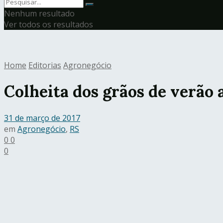
Nenhum resultado
Ver todos os resultados
Home
Editorias
Agronegócio
Colheita dos grãos de verão
31 de março de 2017
em
Agronegócio
,
RS
0
0
0