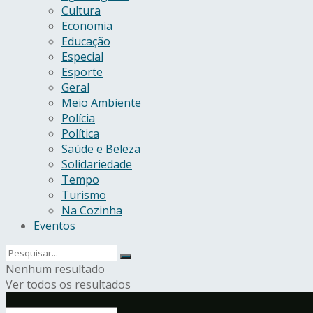
Cultura
Economia
Educação
Especial
Esporte
Geral
Meio Ambiente
Polícia
Política
Saúde e Beleza
Solidariedade
Tempo
Turismo
Na Cozinha
Eventos
Nenhum resultado
Ver todos os resultados