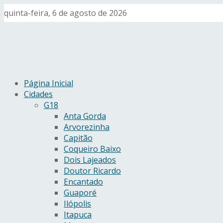
quinta-feira, 6 de agosto de 2026
Página Inicial
Cidades
G18
Anta Gorda
Arvorezinha
Capitão
Coqueiro Baixo
Dois Lajeados
Doutor Ricardo
Encantado
Guaporé
Ilópolis
Itapuca