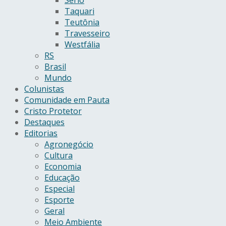
Taquari
Teutônia
Travesseiro
Westfália
RS
Brasil
Mundo
Colunistas
Comunidade em Pauta
Cristo Protetor
Destaques
Editorias
Agronegócio
Cultura
Economia
Educação
Especial
Esporte
Geral
Meio Ambiente