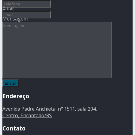
Email
Mensagem
Endereço
Avenida Padre Anchieta, n° 1511, sala 204,
Centro, Encantado/RS
Contato