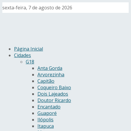
sexta-feira, 7 de agosto de 2026
Página Inicial
Cidades
G18
Anta Gorda
Arvorezinha
Capitão
Coqueiro Baixo
Dois Lajeados
Doutor Ricardo
Encantado
Guaporé
Ilópolis
Itapuca