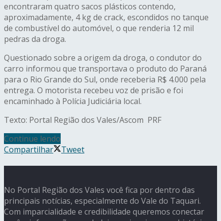
encontraram quatro sacos plásticos contendo,
aproximadamente, 4 kg de crack, escondidos no tanque
de combustível do automóvel, o que renderia 12 mil
pedras da droga.
Questionado sobre a origem da droga, o condutor do
carro informou que transportava o produto do Paraná
para o Rio Grande do Sul, onde receberia R$ 4.000 pela
entrega. O motorista recebeu voz de prisão e foi
encaminhado à Polícia Judiciária local.
Texto: Portal Região dos Vales/Ascom PRF
Continue lendo
Compartilhar
Tweet
No Portal Região dos Vales você fica por dentro das
principais notícias, especialmente do Vale do Taquari.
Com imparcialidade e credibilidade queremos conectar