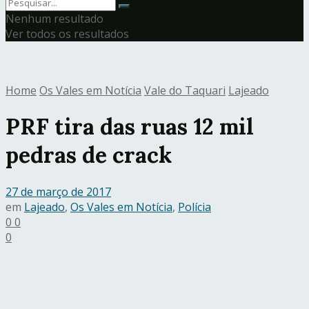
Nenhum resultado
Ver todos os resultados
Home
Os Vales em Notícia
Vale do Taquari
Lajeado
PRF tira das ruas 12 mil
pedras de crack
27 de março de 2017
em
Lajeado
,
Os Vales em Notícia
,
Polícia
0
0
0