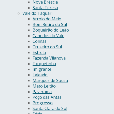
Nova Bréscia
Santa Teresa
Vale do Taquari
Arroio do Meio
Bom Retiro do Sul
Boqueirão do Leão
Canudos do Vale
Colinas
Cruzeiro do Sul
Estrela
Fazenda Vilanova
Forquetinha
Imigrante
Lajeado
Marques de Souza
Mato Leitão
Paverama
Poço das Antas
Progresso
Santa Clara do Sul
Sério