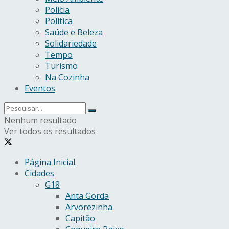
Polícia
Política
Saúde e Beleza
Solidariedade
Tempo
Turismo
Na Cozinha
Eventos
Nenhum resultado
Ver todos os resultados
Página Inicial
Cidades
G18
Anta Gorda
Arvorezinha
Capitão