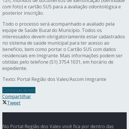
12h, munidos de documentos de identificação (identidade
com foto) e cartão SUS para a avaliação odontológica e
posterior inscrição.
Todo o processo será acompanhado e avaliado pela
equipe de Saúde Bucal do Município. Todos os
interessados devem obrigatoriamente estar cadastrados
no sistema de saúde municipal para ter acesso ao
benefício, bem como portar o Cartão SUS com dados
residenciais em Imigrante. Mais informações podem ser
obtidas pelo telefone (51) 3754 1031, em horário de
expediente.
Texto: Portal Região dos Vales/Ascom Imigrante
Continue lendo
Compartilhar
Tweet
No Portal Região dos Vales você fica por dentro das