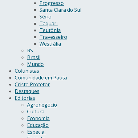
Progresso
Santa Clara do Sul
Sério
Taquari
Teutônia
Travesseiro
Westfália
RS
Brasil
Mundo
Colunistas
Comunidade em Pauta
Cristo Protetor
Destaques
Editorias
Agronegócio
Cultura
Economia
Educação
Especial