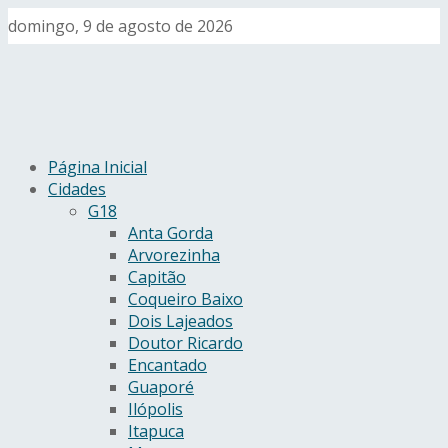
domingo, 9 de agosto de 2026
Página Inicial
Cidades
G18
Anta Gorda
Arvorezinha
Capitão
Coqueiro Baixo
Dois Lajeados
Doutor Ricardo
Encantado
Guaporé
Ilópolis
Itapuca