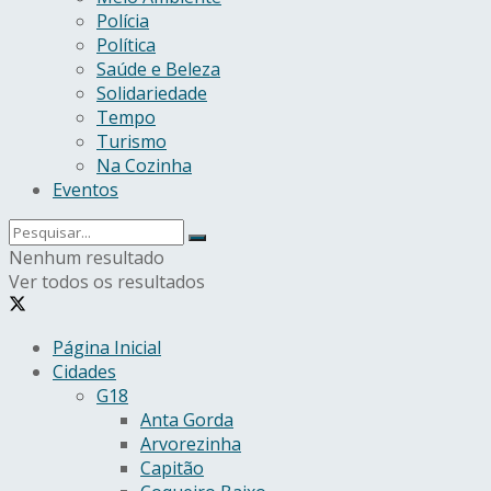
Polícia
Política
Saúde e Beleza
Solidariedade
Tempo
Turismo
Na Cozinha
Eventos
Nenhum resultado
Ver todos os resultados
Página Inicial
Cidades
G18
Anta Gorda
Arvorezinha
Capitão