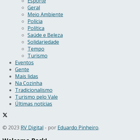
Esporte
Geral
Meio Ambiente
Polícia
Política
Saúde e Beleza
Solidariedade
Tempo
Turismo
Eventos
Gente
Mais lidas
Na Cozinha
Tradicionalismo
Turismo pelo Vale
Últimas notícias
© 2023
RV Digital
- por
Eduardo Pinheiro
.