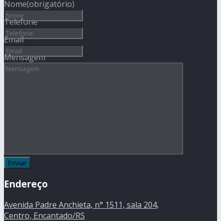
Nome
(obrigatório)
Telefone
Email
Mensagem
Endereço
Avenida Padre Anchieta, n° 1511, sala 204,
Centro, Encantado/RS