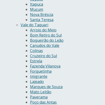
Itapuca
Muçum
Nova Bréscia
Santa Teresa
Vale do Taquari
Arroio do Meio
Bom Retiro do Sul
Boqueirão do Leão
Canudos do Vale
Colinas
Cruzeiro do Sul
Estrela
Fazenda Vilanova
Forquetinha
Imigrante
Lajeado
Marques de Souza
Mato Leitão
Paverama
Poço das Antas