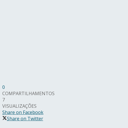
0
COMPARTILHAMENTOS
7
VISUALIZAÇÕES
Share on Facebook
Share on Twitter