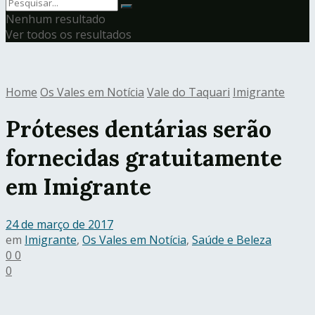
Nenhum resultado
Ver todos os resultados
Home
Os Vales em Notícia
Vale do Taquari
Imigrante
Próteses dentárias serão
fornecidas gratuitamente
em Imigrante
24 de março de 2017
em
Imigrante
,
Os Vales em Notícia
,
Saúde e Beleza
0
0
0