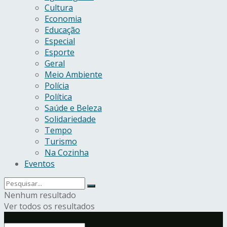
Cultura
Economia
Educação
Especial
Esporte
Geral
Meio Ambiente
Polícia
Política
Saúde e Beleza
Solidariedade
Tempo
Turismo
Na Cozinha
Eventos
Nenhum resultado
Ver todos os resultados