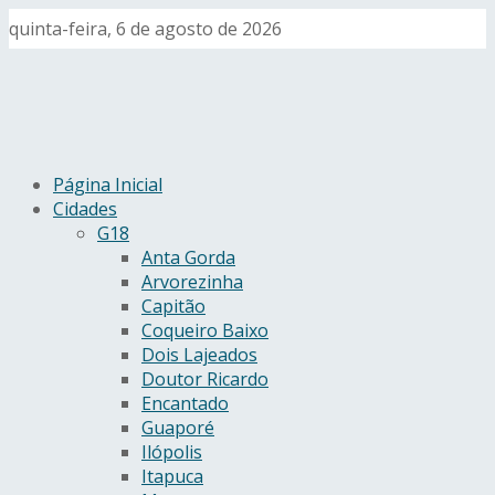
quinta-feira, 6 de agosto de 2026
Página Inicial
Cidades
G18
Anta Gorda
Arvorezinha
Capitão
Coqueiro Baixo
Dois Lajeados
Doutor Ricardo
Encantado
Guaporé
Ilópolis
Itapuca