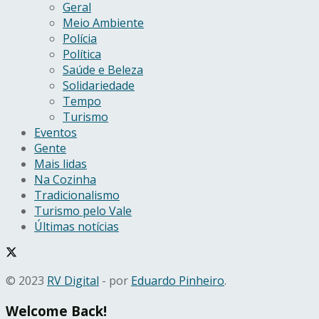
Geral
Meio Ambiente
Polícia
Política
Saúde e Beleza
Solidariedade
Tempo
Turismo
Eventos
Gente
Mais lidas
Na Cozinha
Tradicionalismo
Turismo pelo Vale
Últimas notícias
© 2023
RV Digital
- por
Eduardo Pinheiro
.
Welcome Back!