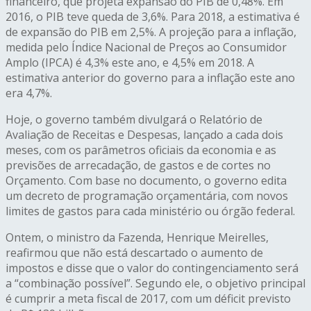
financeiro, que projeta expansão do PIB de 0,48%. Em
2016, o PIB teve queda de 3,6%. Para 2018, a estimativa é
de expansão do PIB em 2,5%. A projeção para a inflação,
medida pelo Índice Nacional de Preços ao Consumidor
Amplo (IPCA) é 4,3% este ano, e 4,5% em 2018. A
estimativa anterior do governo para a inflação este ano
era 4,7%.
Hoje, o governo também divulgará o Relatório de
Avaliação de Receitas e Despesas, lançado a cada dois
meses, com os parâmetros oficiais da economia e as
previsões de arrecadação, de gastos e de cortes no
Orçamento. Com base no documento, o governo edita
um decreto de programação orçamentária, com novos
limites de gastos para cada ministério ou órgão federal.
Ontem, o ministro da Fazenda, Henrique Meirelles,
reafirmou que não está descartado o aumento de
impostos e disse que o valor do contingenciamento será
a “combinação possível”. Segundo ele, o objetivo principal
é cumprir a meta fiscal de 2017, com um déficit previsto