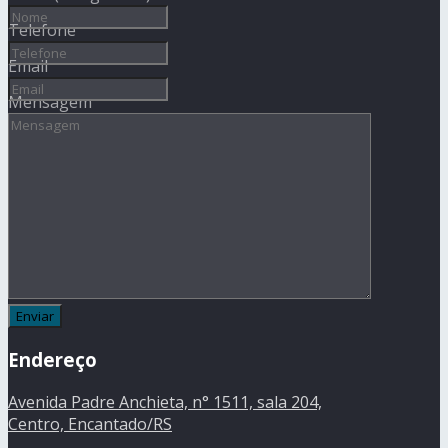
Telefone
Email
Mensagem
Endereço
Avenida Padre Anchieta, n° 1511, sala 204,
Centro, Encantado/RS