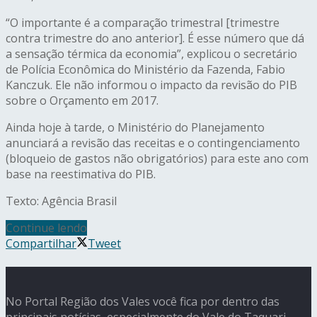
“O importante é a comparação trimestral [trimestre
contra trimestre do ano anterior]. É esse número que dá
a sensação térmica da economia”, explicou o secretário
de Polícia Econômica do Ministério da Fazenda, Fabio
Kanczuk. Ele não informou o impacto da revisão do PIB
sobre o Orçamento em 2017.
Ainda hoje à tarde, o Ministério do Planejamento
anunciará a revisão das receitas e o contingenciamento
(bloqueio de gastos não obrigatórios) para este ano com
base na reestimativa do PIB.
Texto: Agência Brasil
Continue lendo
Compartilhar
Tweet
No Portal Região dos Vales você fica por dentro das
principais notícias, especialmente do Vale do Taquari.