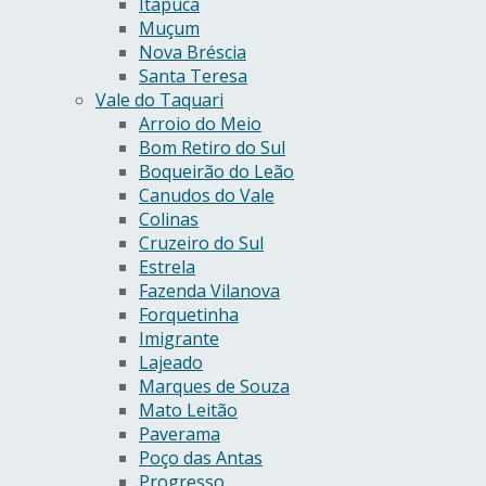
Itapuca
Muçum
Nova Bréscia
Santa Teresa
Vale do Taquari
Arroio do Meio
Bom Retiro do Sul
Boqueirão do Leão
Canudos do Vale
Colinas
Cruzeiro do Sul
Estrela
Fazenda Vilanova
Forquetinha
Imigrante
Lajeado
Marques de Souza
Mato Leitão
Paverama
Poço das Antas
Progresso