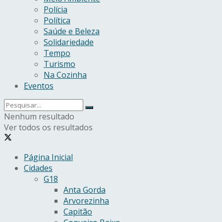
Polícia
Política
Saúde e Beleza
Solidariedade
Tempo
Turismo
Na Cozinha
Eventos
Nenhum resultado
Ver todos os resultados
Página Inicial
Cidades
G18
Anta Gorda
Arvorezinha
Capitão