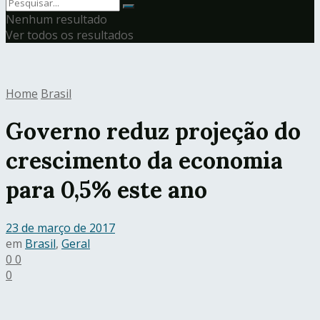
Nenhum resultado
Ver todos os resultados
Home
Brasil
Governo reduz projeção do
crescimento da economia
para 0,5% este ano
23 de março de 2017
em
Brasil
,
Geral
0
0
0