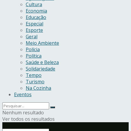
Cultura
Economia
Educação
Especial
Esporte
Geral
Meio Ambiente
Polícia
Política
Saúde e Beleza
Solidariedade
Tempo
Turismo
Na Cozinha
Eventos
Nenhum resultado
Ver todos os resultados