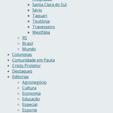
Santa Clara do Sul
Sério
Taquari
Teutônia
Travesseiro
Westfália
RS
Brasil
Mundo
Colunistas
Comunidade em Pauta
Cristo Protetor
Destaques
Editorias
Agronegócio
Cultura
Economia
Educação
Especial
Esporte