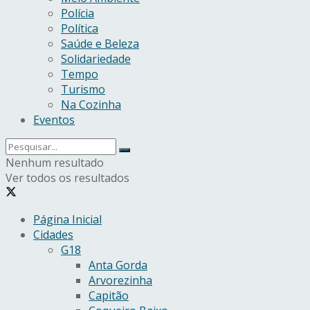
Polícia
Política
Saúde e Beleza
Solidariedade
Tempo
Turismo
Na Cozinha
Eventos
Nenhum resultado
Ver todos os resultados
Página Inicial
Cidades
G18
Anta Gorda
Arvorezinha
Capitão