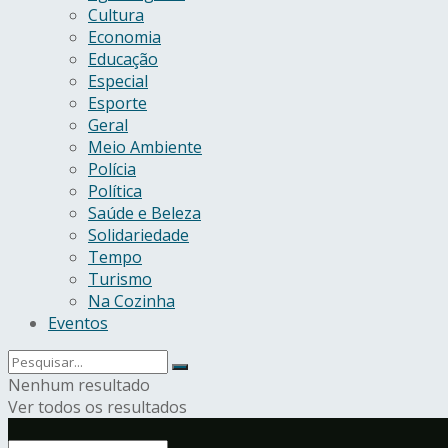
Cultura
Economia
Educação
Especial
Esporte
Geral
Meio Ambiente
Polícia
Política
Saúde e Beleza
Solidariedade
Tempo
Turismo
Na Cozinha
Eventos
Nenhum resultado
Ver todos os resultados