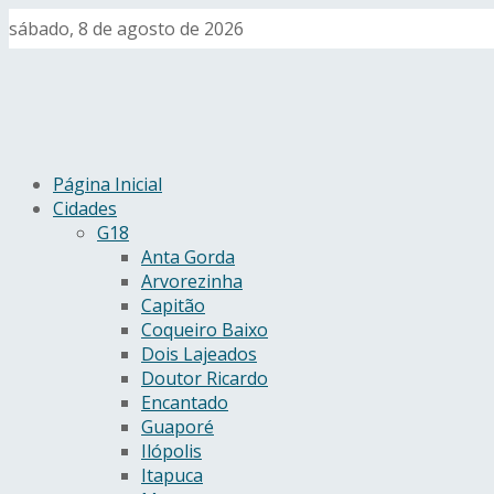
sábado, 8 de agosto de 2026
Página Inicial
Cidades
G18
Anta Gorda
Arvorezinha
Capitão
Coqueiro Baixo
Dois Lajeados
Doutor Ricardo
Encantado
Guaporé
Ilópolis
Itapuca