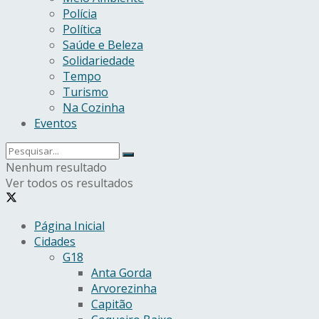
Polícia
Política
Saúde e Beleza
Solidariedade
Tempo
Turismo
Na Cozinha
Eventos
Nenhum resultado
Ver todos os resultados
Página Inicial
Cidades
G18
Anta Gorda
Arvorezinha
Capitão