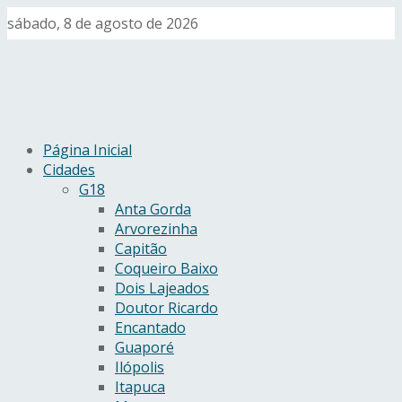
sábado, 8 de agosto de 2026
Página Inicial
Cidades
G18
Anta Gorda
Arvorezinha
Capitão
Coqueiro Baixo
Dois Lajeados
Doutor Ricardo
Encantado
Guaporé
Ilópolis
Itapuca