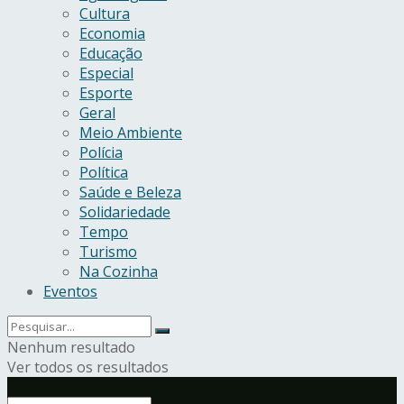
Cultura
Economia
Educação
Especial
Esporte
Geral
Meio Ambiente
Polícia
Política
Saúde e Beleza
Solidariedade
Tempo
Turismo
Na Cozinha
Eventos
Nenhum resultado
Ver todos os resultados