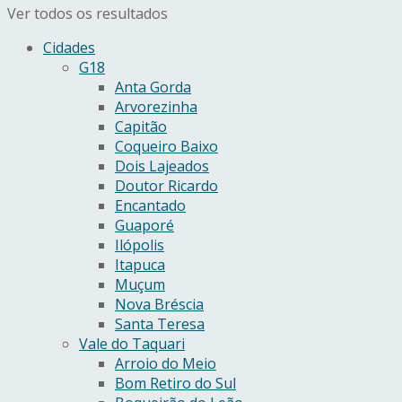
Ver todos os resultados
Cidades
G18
Anta Gorda
Arvorezinha
Capitão
Coqueiro Baixo
Dois Lajeados
Doutor Ricardo
Encantado
Guaporé
Ilópolis
Itapuca
Muçum
Nova Bréscia
Santa Teresa
Vale do Taquari
Arroio do Meio
Bom Retiro do Sul