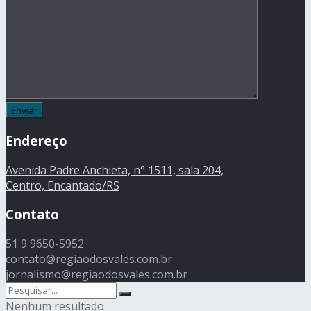
Endereço
Avenida Padre Anchieta, n° 1511, sala 204,
Centro, Encantado/RS
Contato
51 9 9650-5952
contato@regiaodosvales.com.br
jornalismo@regiaodosvales.com.br
Nenhum resultado