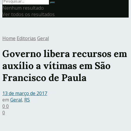
Nenhum resultado
Ver todos os resultados
Home
Editorias
Geral
Governo libera recursos em
auxílio a vítimas em São
Francisco de Paula
13 de março de 2017
em
Geral
,
RS
0
0
0