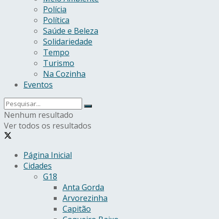
Polícia
Política
Saúde e Beleza
Solidariedade
Tempo
Turismo
Na Cozinha
Eventos
Nenhum resultado
Ver todos os resultados
Página Inicial
Cidades
G18
Anta Gorda
Arvorezinha
Capitão