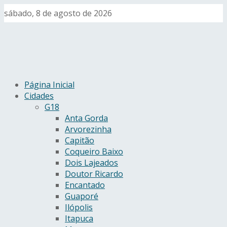
sábado, 8 de agosto de 2026
Página Inicial
Cidades
G18
Anta Gorda
Arvorezinha
Capitão
Coqueiro Baixo
Dois Lajeados
Doutor Ricardo
Encantado
Guaporé
Ilópolis
Itapuca