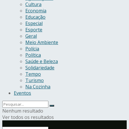
Cultura
Economia
Educação
Especial
Esporte
Geral
Meio Ambiente
Polícia
Política
Saúde e Beleza
Solidariedade
Tempo
Turismo
Na Cozinha
Eventos
Nenhum resultado
Ver todos os resultados