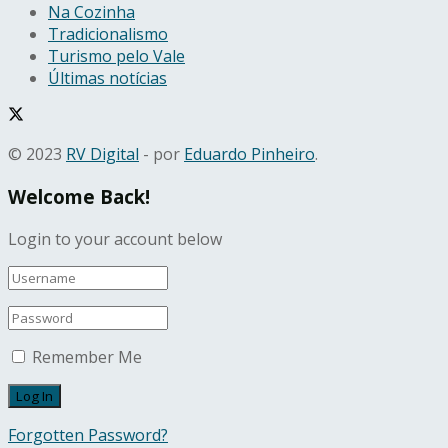
Na Cozinha
Tradicionalismo
Turismo pelo Vale
Últimas notícias
© 2023
RV Digital
- por
Eduardo Pinheiro
.
Welcome Back!
Login to your account below
Remember Me
Forgotten Password?