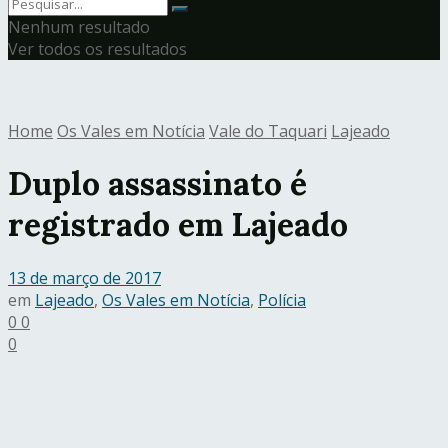
Nenhum resultado
Ver todos os resultados
Home
Os Vales em Notícia
Vale do Taquari
Lajeado
Duplo assassinato é
registrado em Lajeado
13 de março de 2017
em
Lajeado
,
Os Vales em Notícia
,
Polícia
0
0
0