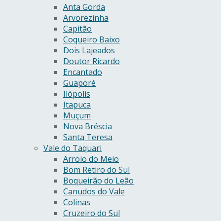
Anta Gorda
Arvorezinha
Capitão
Coqueiro Baixo
Dois Lajeados
Doutor Ricardo
Encantado
Guaporé
Ilópolis
Itapuca
Muçum
Nova Bréscia
Santa Teresa
Vale do Taquari
Arroio do Meio
Bom Retiro do Sul
Boqueirão do Leão
Canudos do Vale
Colinas
Cruzeiro do Sul