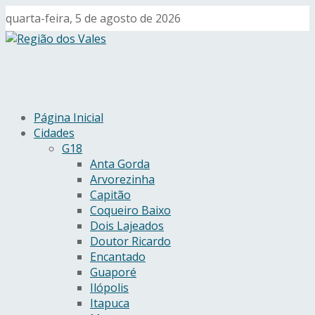
quarta-feira, 5 de agosto de 2026
Página Inicial
Cidades
G18
Anta Gorda
Arvorezinha
Capitão
Coqueiro Baixo
Dois Lajeados
Doutor Ricardo
Encantado
Guaporé
Ilópolis
Itapuca