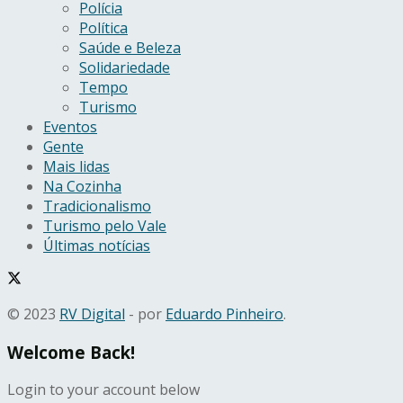
Polícia
Política
Saúde e Beleza
Solidariedade
Tempo
Turismo
Eventos
Gente
Mais lidas
Na Cozinha
Tradicionalismo
Turismo pelo Vale
Últimas notícias
© 2023
RV Digital
- por
Eduardo Pinheiro
.
Welcome Back!
Login to your account below