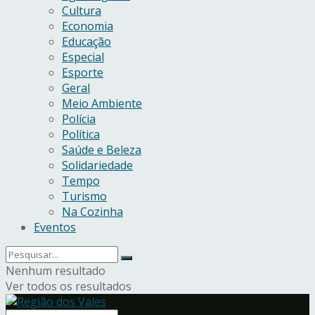
Cultura
Economia
Educação
Especial
Esporte
Geral
Meio Ambiente
Polícia
Política
Saúde e Beleza
Solidariedade
Tempo
Turismo
Na Cozinha
Eventos
Nenhum resultado
Ver todos os resultados