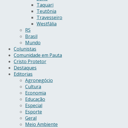
Taquari
Teutônia
Travesseiro
Westfália
RS
Brasil
Mundo
Colunistas
Comunidade em Pauta
Cristo Protetor
Destaques
Editorias
Agronegócio
Cultura
Economia
Educação
Especial
Esporte
Geral
Meio Ambiente