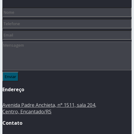
Nome
(obrigatório)
Telefone
Email
Mensagem
Endereço
Avenida Padre Anchieta, n° 1511, sala 204,
Centro, Encantado/RS
Contato