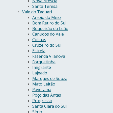
Nova Bréscia
Santa Teresa
Vale do Taquari
Arroio do Meio
Bom Retiro do Sul
Boqueirão do Leão
Canudos do Vale
Colinas
Cruzeiro do Sul
Estrela
Fazenda Vilanova
Forquetinha
Imigrante
Lajeado
Marques de Souza
Mato Leitão
Paverama
Poço das Antas
Progresso
Santa Clara do Sul
Sério