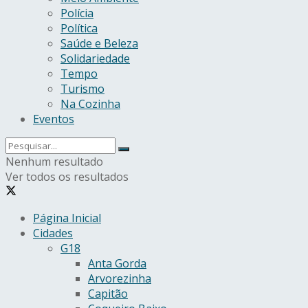
Polícia
Política
Saúde e Beleza
Solidariedade
Tempo
Turismo
Na Cozinha
Eventos
Nenhum resultado
Ver todos os resultados
Página Inicial
Cidades
G18
Anta Gorda
Arvorezinha
Capitão