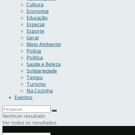
Cultura
Economia
Educação
Especial
Esporte
Geral
Meio Ambiente
Polícia
Política
Saúde e Beleza
Solidariedade
Tempo
Turismo
Na Cozinha
Eventos
Nenhum resultado
Ver todos os resultados