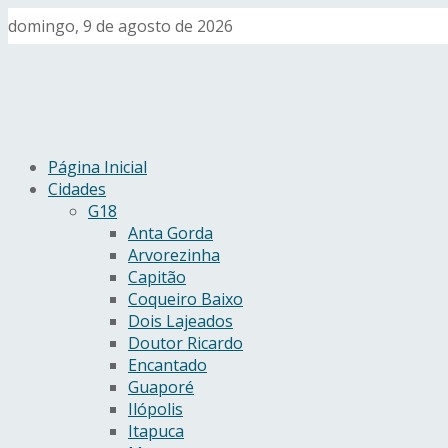
domingo, 9 de agosto de 2026
Página Inicial
Cidades
G18
Anta Gorda
Arvorezinha
Capitão
Coqueiro Baixo
Dois Lajeados
Doutor Ricardo
Encantado
Guaporé
Ilópolis
Itapuca