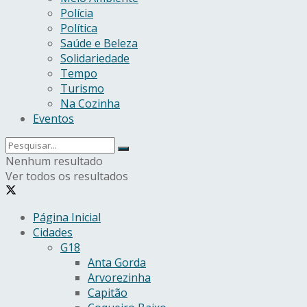
Polícia
Política
Saúde e Beleza
Solidariedade
Tempo
Turismo
Na Cozinha
Eventos
Nenhum resultado
Ver todos os resultados
Página Inicial
Cidades
G18
Anta Gorda
Arvorezinha
Capitão