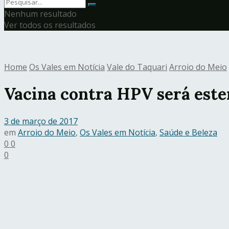
Nenhum resultado
Ver todos os resultados
Home
Os Vales em Notícia
Vale do Taquari
Arroio do Meio
Vacina contra HPV será este
3 de março de 2017
em
Arroio do Meio
,
Os Vales em Notícia
,
Saúde e Beleza
0
0
0