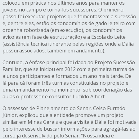
colocou em prática nos últimos anos para manter os
jovens no campo e torná-los sucessores. O primeiro
passo foi executar projetos que fomentassem a sucessão
e, dentre eles, estão os condomínios de gado leiteiro com
ordenha robotizada (em execução), os condomínios
avícolas (em fase de estruturação) e a Escola do Leite
(assistência técnica itinerante pelas regiões onde a Dália
possui associados, também em andamento).
Contudo, a ênfase principal foi dada ao Projeto Sucessão
Familiar, que se iniciou em 2012 com a primeira turma de
alunos participantes e formados um ano mais tarde. De
lá para cá foram três turmas constituídas no projeto e
uma em andamento no momento, sob coordenação das
aulas o professor e consultor Lucildo Alhert.
O assessor de Planejamento do Senar, Celso Furtado
Júnior, explicou que a entidade promove um projeto
similar em Minas Gerais e que a visita à Dália foi motivada
pelo interesse de buscar informações para agregá-las ao
curso já desenvolvido pelo Senar. “Nossa ideia é