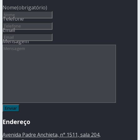
Nome
(obrigatório)
Telefone
Email
Mensagem
Endereço
Avenida Padre Anchieta, n° 1511, sala 204,