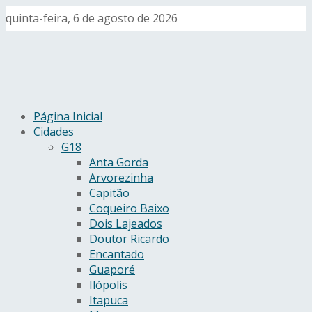
quinta-feira, 6 de agosto de 2026
Página Inicial
Cidades
G18
Anta Gorda
Arvorezinha
Capitão
Coqueiro Baixo
Dois Lajeados
Doutor Ricardo
Encantado
Guaporé
Ilópolis
Itapuca