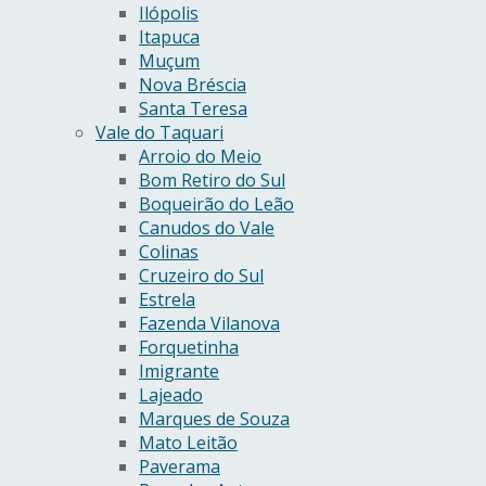
Ilópolis
Itapuca
Muçum
Nova Bréscia
Santa Teresa
Vale do Taquari
Arroio do Meio
Bom Retiro do Sul
Boqueirão do Leão
Canudos do Vale
Colinas
Cruzeiro do Sul
Estrela
Fazenda Vilanova
Forquetinha
Imigrante
Lajeado
Marques de Souza
Mato Leitão
Paverama