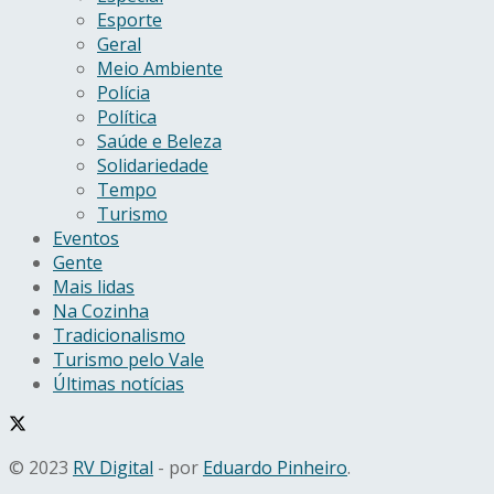
Esporte
Geral
Meio Ambiente
Polícia
Política
Saúde e Beleza
Solidariedade
Tempo
Turismo
Eventos
Gente
Mais lidas
Na Cozinha
Tradicionalismo
Turismo pelo Vale
Últimas notícias
© 2023
RV Digital
- por
Eduardo Pinheiro
.