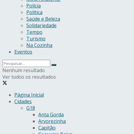
Polícia
Política
Saúde e Beleza
Solidariedade
Tempo
Turismo
Na Cozinha
Eventos
Nenhum resultado
Ver todos os resultados
Página Inicial
Cidades
G18
Anta Gorda
Arvorezinha
Capitão