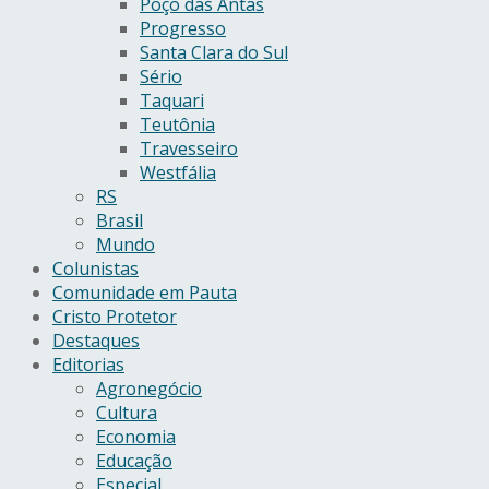
Poço das Antas
Progresso
Santa Clara do Sul
Sério
Taquari
Teutônia
Travesseiro
Westfália
RS
Brasil
Mundo
Colunistas
Comunidade em Pauta
Cristo Protetor
Destaques
Editorias
Agronegócio
Cultura
Economia
Educação
Especial