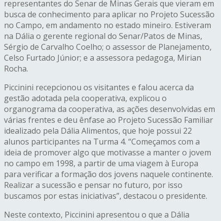
representantes do Senar de Minas Gerais que vieram em
busca de conhecimento para aplicar no Projeto Sucessão
no Campo, em andamento no estado mineiro. Estiveram
na Dália o gerente regional do Senar/Patos de Minas,
Sérgio de Carvalho Coelho; o assessor de Planejamento,
Celso Furtado Júnior; e a assessora pedagoga, Mirian
Rocha.
Piccinini recepcionou os visitantes e falou acerca da
gestão adotada pela cooperativa, explicou o
organograma da cooperativa, as ações desenvolvidas em
várias frentes e deu ênfase ao Projeto Sucessão Familiar
idealizado pela Dália Alimentos, que hoje possui 22
alunos participantes na Turma 4. “Começamos com a
ideia de promover algo que motivasse a manter o jovem
no campo em 1998, a partir de uma viagem à Europa
para verificar a formação dos jovens naquele continente.
Realizar a sucessão e pensar no futuro, por isso
buscamos por estas iniciativas”, destacou o presidente.
Neste contexto, Piccinini apresentou o que a Dália