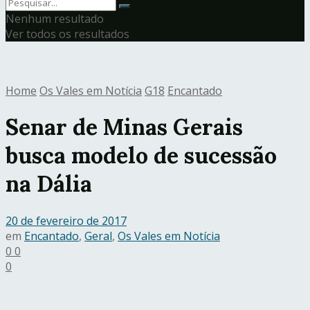
Nenhum resultado
Ver todos os resultados
Home
Os Vales em Notícia
G18
Encantado
Senar de Minas Gerais
busca modelo de sucessão
na Dália
20 de fevereiro de 2017
em
Encantado
,
Geral
,
Os Vales em Notícia
0
0
0