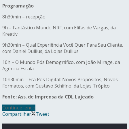
Programação
8h30min – recepção
9h – Fantástico Mundo NRF, com Elifas de Vargas, da
Kreativ
9h30min – Qual Experiência Você Quer Para Seu Cliente,
com Daniel Dullius, da Lojas Dullius
10h – O Mundo Pós Demográfico, com João Mirage, da
Agência Escala
10h30min – Era Pós Digital: Novos Propósitos, Novos
Formatos, com Gustavo Schifino, da Lojas Trópico
Fonte: Ass. de Imprensa da CDL Lajeado
Continue lendo
Compartilhar
Tweet