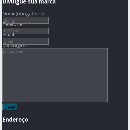
Divulgue sua marca
Nome
(obrigatório)
Telefone
Email
Mensagem
Endereço