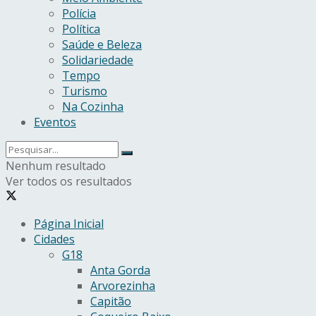
Polícia
Política
Saúde e Beleza
Solidariedade
Tempo
Turismo
Na Cozinha
Eventos
Nenhum resultado
Ver todos os resultados
Página Inicial
Cidades
G18
Anta Gorda
Arvorezinha
Capitão