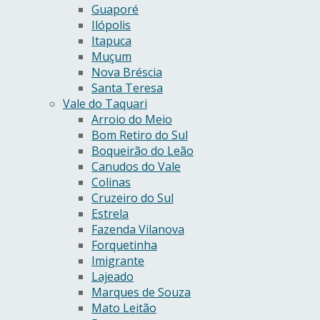
Guaporé
Ilópolis
Itapuca
Muçum
Nova Bréscia
Santa Teresa
Vale do Taquari
Arroio do Meio
Bom Retiro do Sul
Boqueirão do Leão
Canudos do Vale
Colinas
Cruzeiro do Sul
Estrela
Fazenda Vilanova
Forquetinha
Imigrante
Lajeado
Marques de Souza
Mato Leitão