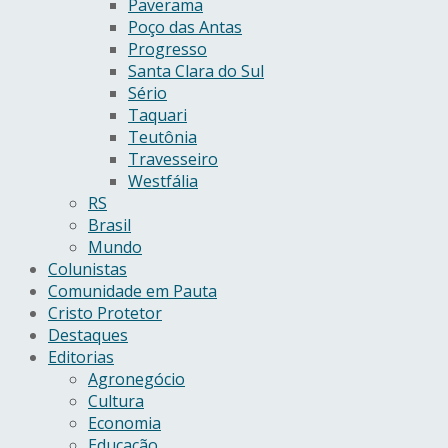
Paverama
Poço das Antas
Progresso
Santa Clara do Sul
Sério
Taquari
Teutônia
Travesseiro
Westfália
RS
Brasil
Mundo
Colunistas
Comunidade em Pauta
Cristo Protetor
Destaques
Editorias
Agronegócio
Cultura
Economia
Educação