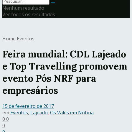
Nenhum resultado
Ver todos os resultados
Home
Eventos
Feira mundial: CDL Lajeado
e Top Travelling promovem
evento Pós NRF para
empresários
15 de fevereiro de 2017
em
Eventos
,
Lajeado
,
Os Vales em Notícia
0
0
0
0