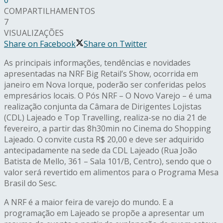
COMPARTILHAMENTOS
7
VISUALIZAÇÕES
Share on Facebook
Share on Twitter
As principais informações, tendências e novidades
apresentadas na NRF Big Retail’s Show, ocorrida em
janeiro em Nova Iorque, poderão ser conferidas pelos
empresários locais. O Pós NRF – O Novo Varejo – é uma
realização conjunta da Câmara de Dirigentes Lojistas
(CDL) Lajeado e Top Travelling, realiza-se no dia 21 de
fevereiro, a partir das 8h30min no Cinema do Shopping
Lajeado. O convite custa R$ 20,00 e deve ser adquirido
antecipadamente na sede da CDL Lajeado (Rua João
Batista de Mello, 361 – Sala 101/B, Centro), sendo que o
valor será revertido em alimentos para o Programa Mesa
Brasil do Sesc.
A NRF é a maior feira de varejo do mundo. E a
programação em Lajeado se propõe a apresentar um