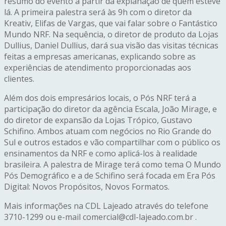
resumo do evento a partir da explanação de quem esteve
lá. A primeira palestra será às 9h com o diretor da
Kreativ, Elifas de Vargas, que vai falar sobre o Fantástico
Mundo NRF. Na sequência, o diretor de produto da Lojas
Dullius, Daniel Dullius, dará sua visão das visitas técnicas
feitas a empresas americanas, explicando sobre as
experiências de atendimento proporcionadas aos
clientes.
Além dos dois empresários locais, o Pós NRF terá a
participação do diretor da agência Escala, João Mirage, e
do diretor de expansão da Lojas Trópico, Gustavo
Schifino. Ambos atuam com negócios no Rio Grande do
Sul e outros estados e vão compartilhar com o público os
ensinamentos da NRF e como aplicá-los à realidade
brasileira. A palestra de Mirage terá como tema O Mundo
Pós Demográfico e a de Schifino será focada em Era Pós
Digital: Novos Propósitos, Novos Formatos.
Mais informações na CDL Lajeado através do telefone
3710-1299 ou e-mail comercial@cdl-lajeado.com.br .