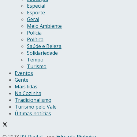
Especial
Esporte
Geral
Meio Ambiente
Polícia
Política
Saúde e Beleza
Solidariedade
Tempo
Turismo
Eventos
Gente
Mais lidas
Na Cozinha
Tradicionalismo
Turismo pelo Vale
Últimas notícias
© 2023
RV Digital
- por
Eduardo Pinheiro
.