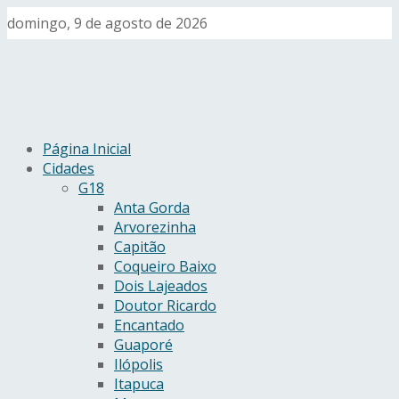
domingo, 9 de agosto de 2026
Página Inicial
Cidades
G18
Anta Gorda
Arvorezinha
Capitão
Coqueiro Baixo
Dois Lajeados
Doutor Ricardo
Encantado
Guaporé
Ilópolis
Itapuca