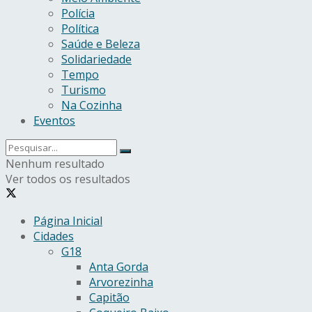
Polícia
Política
Saúde e Beleza
Solidariedade
Tempo
Turismo
Na Cozinha
Eventos
Nenhum resultado
Ver todos os resultados
Página Inicial
Cidades
G18
Anta Gorda
Arvorezinha
Capitão