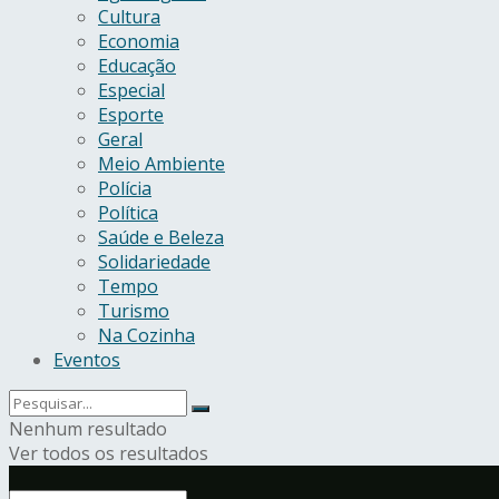
Cultura
Economia
Educação
Especial
Esporte
Geral
Meio Ambiente
Polícia
Política
Saúde e Beleza
Solidariedade
Tempo
Turismo
Na Cozinha
Eventos
Nenhum resultado
Ver todos os resultados