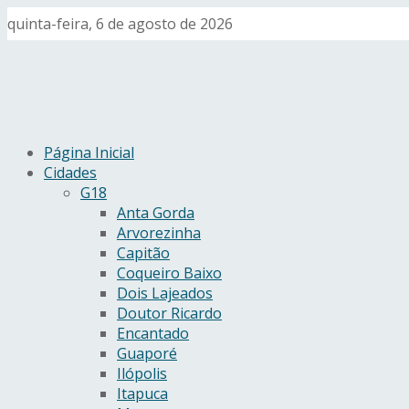
quinta-feira, 6 de agosto de 2026
Página Inicial
Cidades
G18
Anta Gorda
Arvorezinha
Capitão
Coqueiro Baixo
Dois Lajeados
Doutor Ricardo
Encantado
Guaporé
Ilópolis
Itapuca