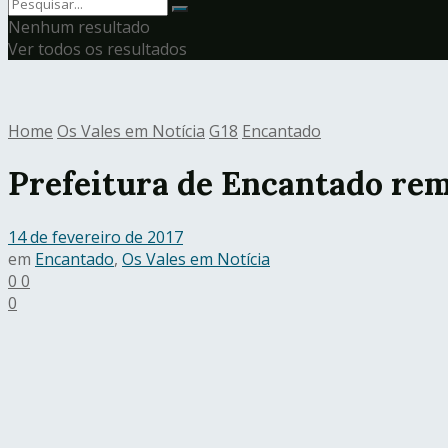
Nenhum resultado
Ver todos os resultados
Home
Os Vales em Notícia
G18
Encantado
Prefeitura de Encantado rem
14 de fevereiro de 2017
em
Encantado
,
Os Vales em Notícia
0
0
0