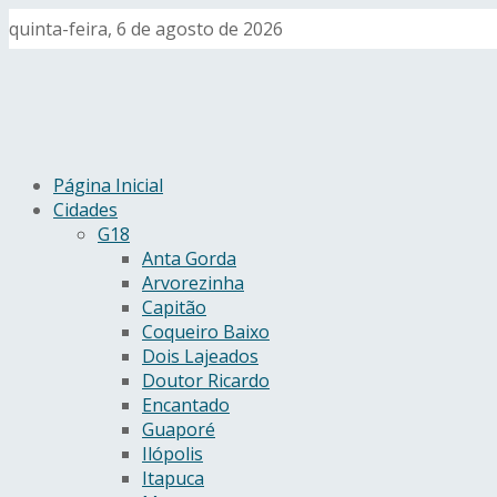
quinta-feira, 6 de agosto de 2026
Página Inicial
Cidades
G18
Anta Gorda
Arvorezinha
Capitão
Coqueiro Baixo
Dois Lajeados
Doutor Ricardo
Encantado
Guaporé
Ilópolis
Itapuca