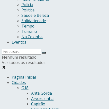
Polícia
Política
Saúde e Beleza
Solidariedade
Tempo
Turismo
Na Cozinha
Eventos
Nenhum resultado
Ver todos os resultados
Página Inicial
Cidades
G18
Anta Gorda
Arvorezinha
Capitão