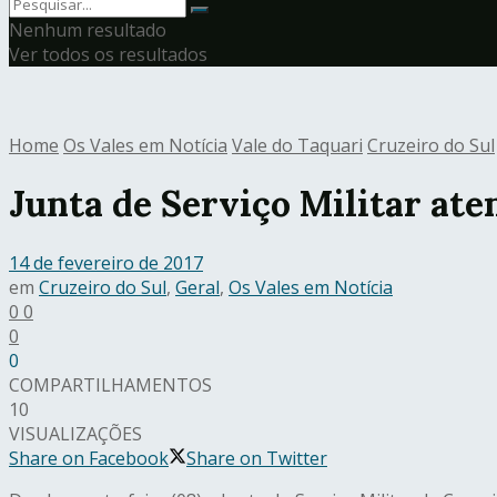
Nenhum resultado
Ver todos os resultados
Home
Os Vales em Notícia
Vale do Taquari
Cruzeiro do Sul
Junta de Serviço Militar at
14 de fevereiro de 2017
em
Cruzeiro do Sul
,
Geral
,
Os Vales em Notícia
0
0
0
0
COMPARTILHAMENTOS
10
VISUALIZAÇÕES
Share on Facebook
Share on Twitter