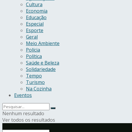
Cultura
Economia
Educação
Especial
Esporte
Geral
Meio Ambiente
Polícia
Política
Saúde e Beleza
Solidariedade
Tempo
Turismo
Na Cozinha
Eventos
Nenhum resultado
Ver todos os resultados