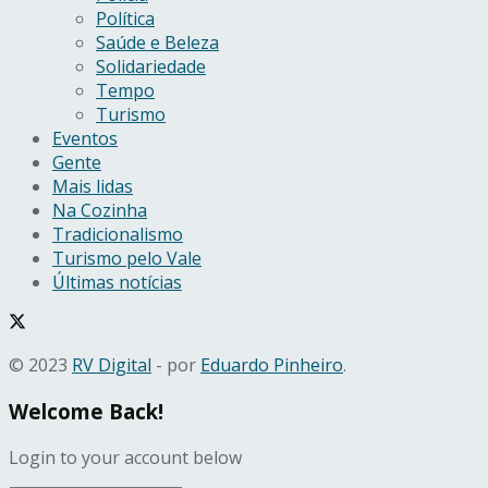
Política
Saúde e Beleza
Solidariedade
Tempo
Turismo
Eventos
Gente
Mais lidas
Na Cozinha
Tradicionalismo
Turismo pelo Vale
Últimas notícias
© 2023
RV Digital
- por
Eduardo Pinheiro
.
Welcome Back!
Login to your account below