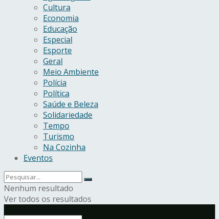
Cultura
Economia
Educação
Especial
Esporte
Geral
Meio Ambiente
Polícia
Política
Saúde e Beleza
Solidariedade
Tempo
Turismo
Na Cozinha
Eventos
Nenhum resultado
Ver todos os resultados