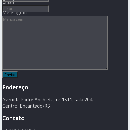
Email
Mensagem
Endereço
Avenida Padre Anchieta, n° 1511, sala 204,
Centro, Encantado/RS
Contato