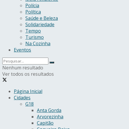
Polícia
Política
Saúde e Beleza
Solidariedade
Tempo
Turismo
Na Cozinha
Eventos
Nenhum resultado
Ver todos os resultados
Página Inicial
Cidades
G18
Anta Gorda
Arvorezinha
Capitão