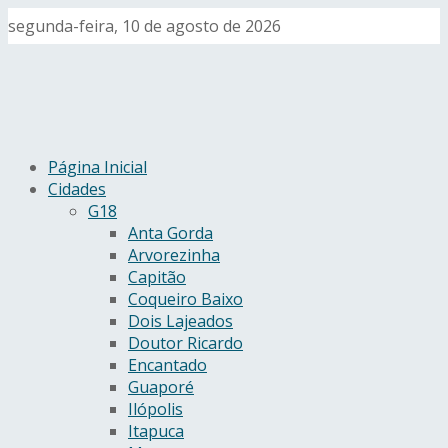
segunda-feira, 10 de agosto de 2026
Página Inicial
Cidades
G18
Anta Gorda
Arvorezinha
Capitão
Coqueiro Baixo
Dois Lajeados
Doutor Ricardo
Encantado
Guaporé
Ilópolis
Itapuca