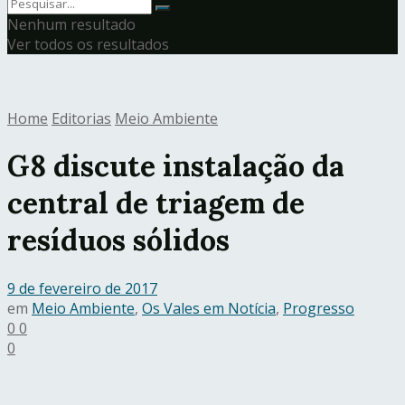
Nenhum resultado
Ver todos os resultados
Home
Editorias
Meio Ambiente
G8 discute instalação da
central de triagem de
resíduos sólidos
9 de fevereiro de 2017
em
Meio Ambiente
,
Os Vales em Notícia
,
Progresso
0
0
0