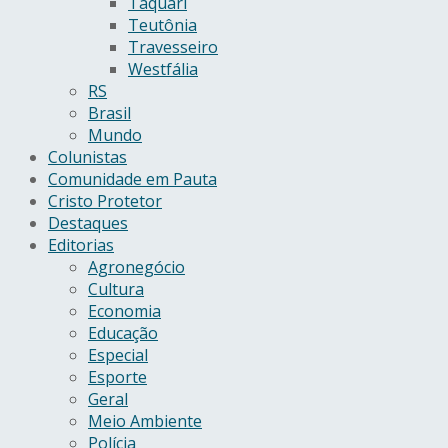
Taquari
Teutônia
Travesseiro
Westfália
RS
Brasil
Mundo
Colunistas
Comunidade em Pauta
Cristo Protetor
Destaques
Editorias
Agronegócio
Cultura
Economia
Educação
Especial
Esporte
Geral
Meio Ambiente
Polícia