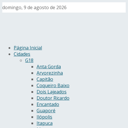
domingo, 9 de agosto de 2026
Página Inicial
Cidades
G18
Anta Gorda
Arvorezinha
Capitão
Coqueiro Baixo
Dois Lajeados
Doutor Ricardo
Encantado
Guaporé
Ilópolis
Itapuca