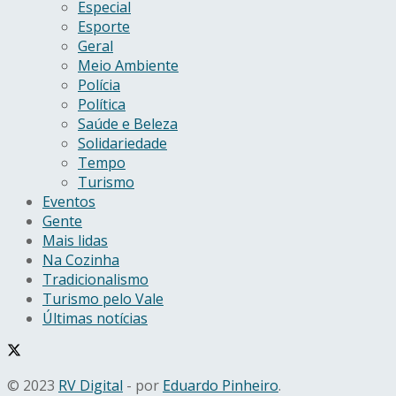
Especial
Esporte
Geral
Meio Ambiente
Polícia
Política
Saúde e Beleza
Solidariedade
Tempo
Turismo
Eventos
Gente
Mais lidas
Na Cozinha
Tradicionalismo
Turismo pelo Vale
Últimas notícias
© 2023
RV Digital
- por
Eduardo Pinheiro
.