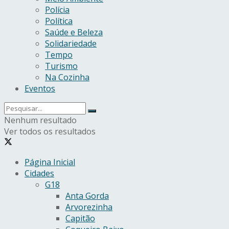
Polícia
Política
Saúde e Beleza
Solidariedade
Tempo
Turismo
Na Cozinha
Eventos
Nenhum resultado
Ver todos os resultados
Página Inicial
Cidades
G18
Anta Gorda
Arvorezinha
Capitão