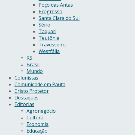
Poço das Antas
Progresso
Santa Clara do Sul
Sério
Taquari
Teutônia
Travesseiro
Westfália
RS
Brasil
Mundo
Colunistas
Comunidade em Pauta
Cristo Protetor
Destaques
Editorias
Agronegócio
Cultura
Economia
Educação