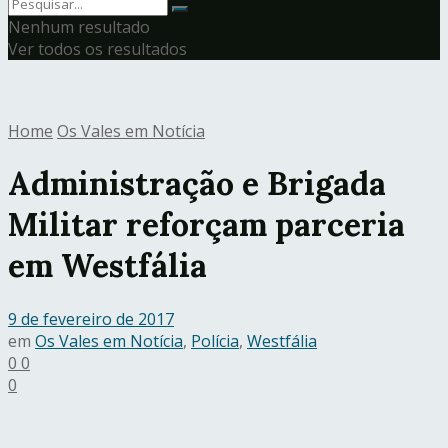
Nenhum resultado
Ver todos os resultados
Home
Os Vales em Notícia
Administração e Brigada
Militar reforçam parceria
em Westfália
9 de fevereiro de 2017
em
Os Vales em Notícia
,
Polícia
,
Westfália
0
0
0