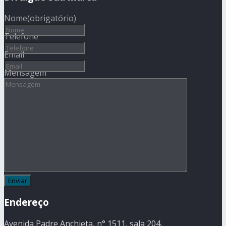
Nome
(obrigatório)
Telefone
Email
Mensagem
Endereço
Avenida Padre Anchieta, n° 1511, sala 204,