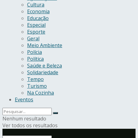
Cultura
Economia
Educação
Especial
Esporte
Geral
Meio Ambiente
Polícia
Política
Saúde e Beleza
Solidariedade
Tempo
Turismo
Na Cozinha
Eventos
Nenhum resultado
Ver todos os resultados