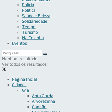
Polícia
Política
Saúde e Beleza
Solidariedade
Tempo
Turismo
Na Cozinha
Eventos
Nenhum resultado
Ver todos os resultados
Página Inicial
Cidades
G18
Anta Gorda
Arvorezinha
Capitão