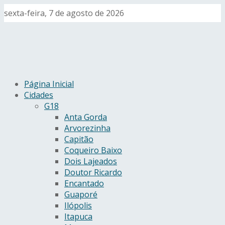
sexta-feira, 7 de agosto de 2026
Página Inicial
Cidades
G18
Anta Gorda
Arvorezinha
Capitão
Coqueiro Baixo
Dois Lajeados
Doutor Ricardo
Encantado
Guaporé
Ilópolis
Itapuca