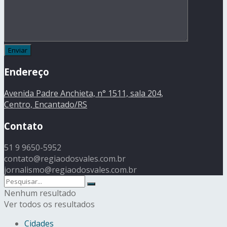
Endereço
Avenida Padre Anchieta, n° 1511, sala 204,
Centro, Encantado/RS
Contato
51 9 9650-5952
contato@regiaodosvales.com.br
jornalismo@regiaodosvales.com.br
Nenhum resultado
Ver todos os resultados
Cidades