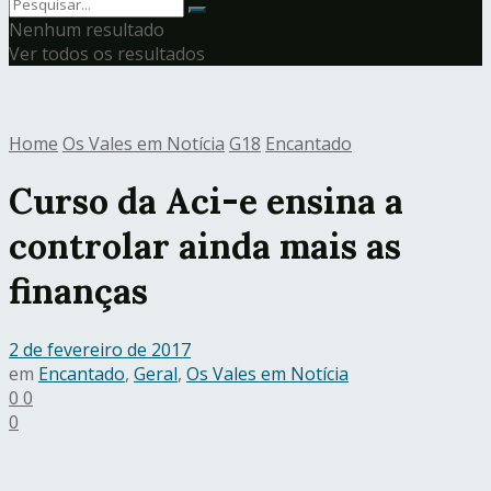
Nenhum resultado
Ver todos os resultados
Home
Os Vales em Notícia
G18
Encantado
Curso da Aci-e ensina a
controlar ainda mais as
finanças
2 de fevereiro de 2017
em
Encantado
,
Geral
,
Os Vales em Notícia
0
0
0