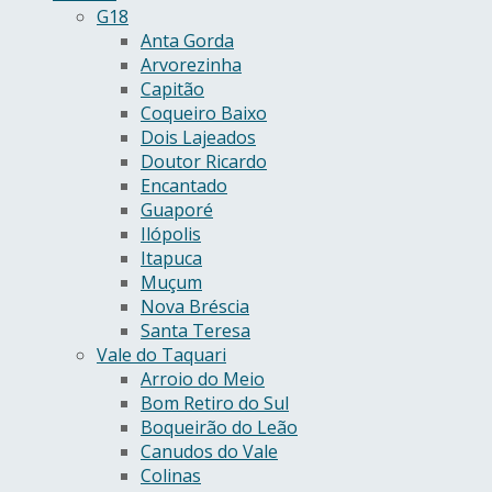
G18
Anta Gorda
Arvorezinha
Capitão
Coqueiro Baixo
Dois Lajeados
Doutor Ricardo
Encantado
Guaporé
Ilópolis
Itapuca
Muçum
Nova Bréscia
Santa Teresa
Vale do Taquari
Arroio do Meio
Bom Retiro do Sul
Boqueirão do Leão
Canudos do Vale
Colinas