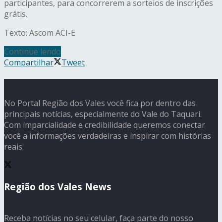
participantes, para concorrerem a sorteios de inscrições
grátis.
Texto: Ascom ACI-E
Continue lendo
Compartilhar
Tweet
No Portal Região dos Vales você fica por dentro das
principais notícias, especialmente do Vale do Taquari.
Com imparcialidade e credibilidade queremos conectar
você a informações verdadeiras e inspirar com histórias
reais.
Região dos Vales News
Receba notícias no seu celular, faça parte do nosso