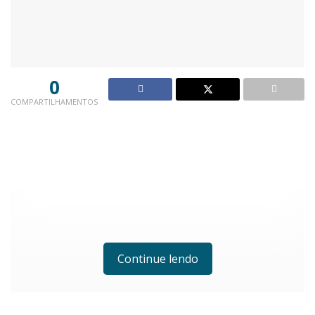
0
COMPARTILHAMENTOS
Continue lendo