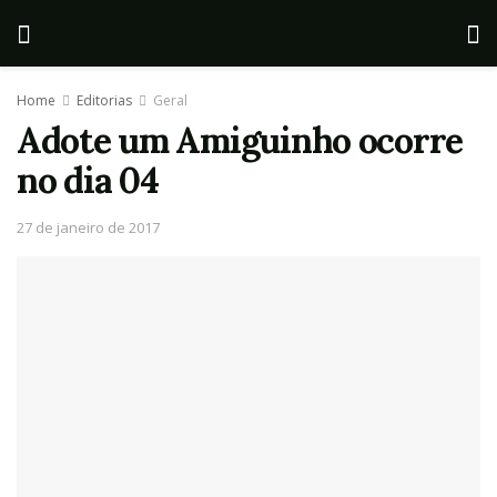
Home
Editorias
Geral
Adote um Amiguinho ocorre
no dia 04
27 de janeiro de 2017