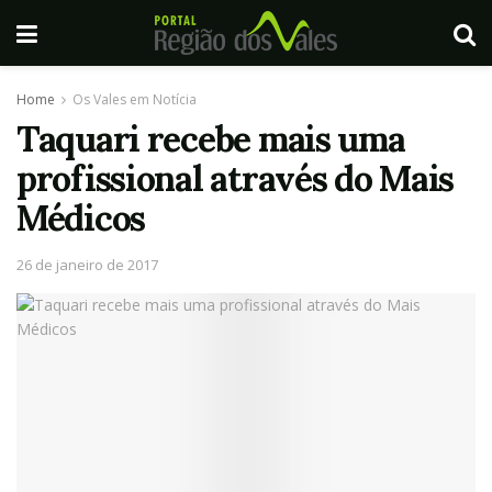
Home
Os Vales em Notícia
Taquari recebe mais uma
profissional através do Mais
Médicos
26 de janeiro de 2017