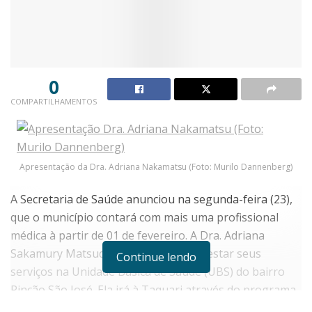
0
COMPARTILHAMENTOS
Apresentação da Dra. Adriana Nakamatsu (Foto: Murilo Dannenberg)
A Secretaria de Saúde anunciou na segunda-feira (23),
que o município contará com mais uma profissional
médica à partir de 01 de fevereiro. A Dra. Adriana
Sakamury Matsudo Nakamatsu irá prestar seus
Continue lendo
serviços na Unidade Básica de Saúde (UBS) do bairro
Rincão São José. Ela irá à Taquari através do programa
do Governo Federal Mais Médicos.