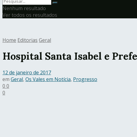
Nenhum resultado
Ver todos os resultados
Home
Editorias
Geral
Hospital Santa Isabel e Prefe
12 de janeiro de 2017
em
Geral
,
Os Vales em Notícia
,
Progresso
0
0
0