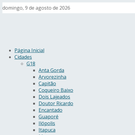
domingo, 9 de agosto de 2026
Página Inicial
Cidades
G18
Anta Gorda
Arvorezinha
Capitão
Coqueiro Baixo
Dois Lajeados
Doutor Ricardo
Encantado
Guaporé
Ilópolis
Itapuca