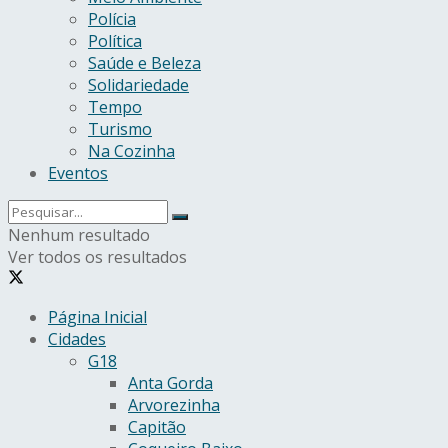
Polícia
Política
Saúde e Beleza
Solidariedade
Tempo
Turismo
Na Cozinha
Eventos
Nenhum resultado
Ver todos os resultados
Página Inicial
Cidades
G18
Anta Gorda
Arvorezinha
Capitão