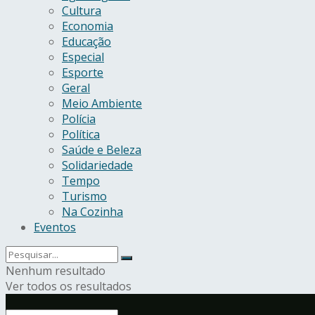
Cultura
Economia
Educação
Especial
Esporte
Geral
Meio Ambiente
Polícia
Política
Saúde e Beleza
Solidariedade
Tempo
Turismo
Na Cozinha
Eventos
Nenhum resultado
Ver todos os resultados