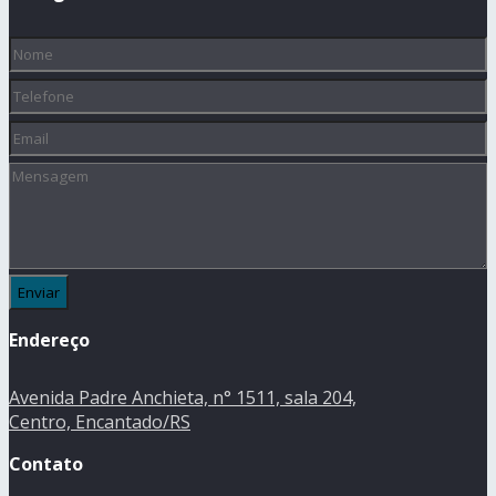
Nome
(obrigatório)
Telefone
Email
Mensagem
Endereço
Avenida Padre Anchieta, n° 1511, sala 204,
Centro, Encantado/RS
Contato