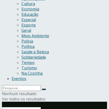
Cultura
Economia
Educação
Especial
Esporte
Geral
Meio Ambiente
Polícia
Política
Saúde e Beleza
Solidariedade
Tempo
Turismo
Na Cozinha
Eventos
Nenhum resultado
Ver todos os resultados