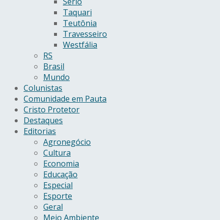
Sério
Taquari
Teutônia
Travesseiro
Westfália
RS
Brasil
Mundo
Colunistas
Comunidade em Pauta
Cristo Protetor
Destaques
Editorias
Agronegócio
Cultura
Economia
Educação
Especial
Esporte
Geral
Meio Ambiente