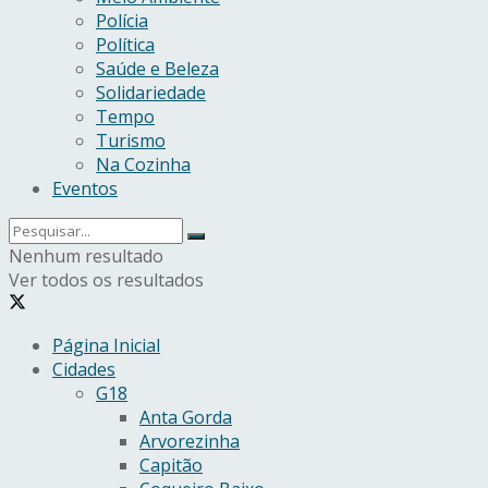
Polícia
Política
Saúde e Beleza
Solidariedade
Tempo
Turismo
Na Cozinha
Eventos
Nenhum resultado
Ver todos os resultados
Página Inicial
Cidades
G18
Anta Gorda
Arvorezinha
Capitão