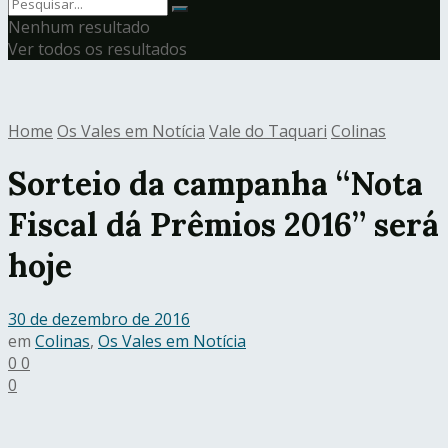
Nenhum resultado
Ver todos os resultados
Home
Os Vales em Notícia
Vale do Taquari
Colinas
Sorteio da campanha “Nota
Fiscal dá Prêmios 2016” será
hoje
30 de dezembro de 2016
em
Colinas
,
Os Vales em Notícia
0
0
0