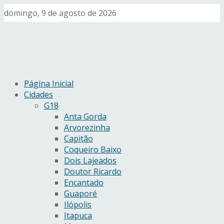
domingo, 9 de agosto de 2026
Página Inicial
Cidades
G18
Anta Gorda
Arvorezinha
Capitão
Coqueiro Baixo
Dois Lajeados
Doutor Ricardo
Encantado
Guaporé
Ilópolis
Itapuca