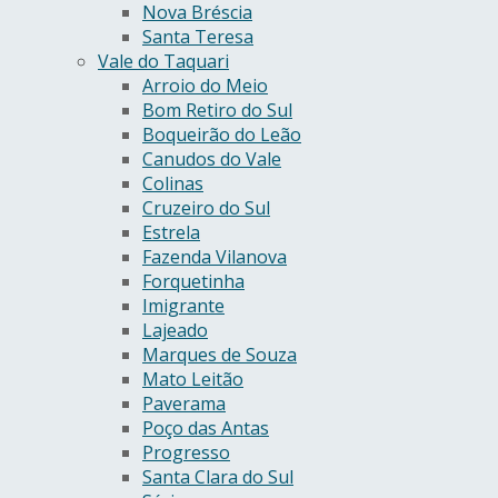
Nova Bréscia
Santa Teresa
Vale do Taquari
Arroio do Meio
Bom Retiro do Sul
Boqueirão do Leão
Canudos do Vale
Colinas
Cruzeiro do Sul
Estrela
Fazenda Vilanova
Forquetinha
Imigrante
Lajeado
Marques de Souza
Mato Leitão
Paverama
Poço das Antas
Progresso
Santa Clara do Sul