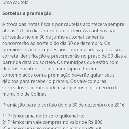
uma cautela.
Sorteios e premiação
A troca das notas fiscais por cautelas acontecerá sempre
até às 17h do dia anterior ao sorteio. As cautelas não
sorteadas no dia 30 de junho automaticamente
concorrerão ao sorteio do dia 30 de dezembro. Os
prêmios serão entregues aos contemplados após a sua
correta identificação e prescreverão no prazo de 30 dias a
partir da data do sorteio. Os munícipes que estão com
débitos em atraso com o município e forem
contemplados com a premiação deverão quitar seus
débitos para receber o prêmio. Os vale-compras
sorteados somente podem ser gastos no comércio do
município de Colinas.
Premiação para o sorteio do dia 30 de dezembro de 2016:
1º Prêmio: uma moto zero quilômetro;
2º Prêmio: um vale compras no valor de R$ 800;
3º Prêmio: um vale compras no valor de R$ 700;