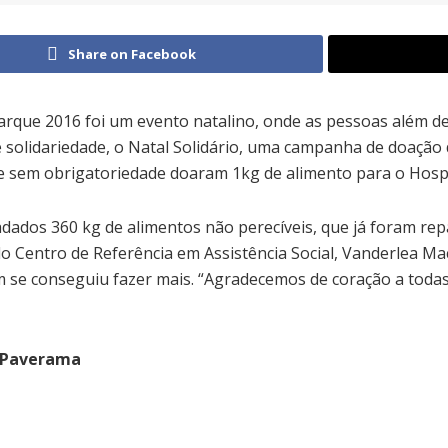
Share on Facebook
arque 2016 foi um evento natalino, onde as pessoas além de
solidariedade, o Natal Solidário, uma campanha de doação 
 sem obrigatoriedade doaram 1kg de alimento para o Hospi
dados 360 kg de alimentos não perecíveis, que já foram r
 Centro de Referência em Assistência Social, Vanderlea M
se conseguiu fazer mais. “Agradecemos de coração a toda
e Paverama