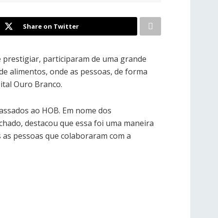
Share on Twitter
 prestigiar, participaram de uma grande
de alimentos, onde as pessoas, de forma
tal Ouro Branco.
epassados ao HOB. Em nome dos
achado, destacou que essa foi uma maneira
s as pessoas que colaboraram com a