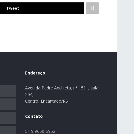
Tweet
Endereço
Avenida Padre Anchieta, n° 1511, sala
204,
Centro, Encantado/RS
Contato
51 9 9650-5952