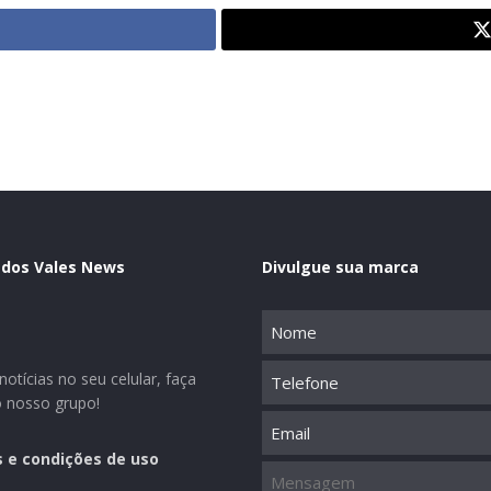
 dos Vales News
Divulgue sua marca
Nome
(obrigatório)
Telefone
otícias no seu celular, faça
o nosso grupo!
Email
 e condições de uso
Mensagem