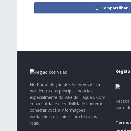
Compartilhar
Região
No Portal Região dos Vales você fica
por dentro das principais notícias,
especialmente do Vale do Taquari. Com
Receba n
imparcialidade e credibilidade queremos
parte d
conectar você a informações
verdadeiras e inspirar com histórias
Termos
reais.
Imprint