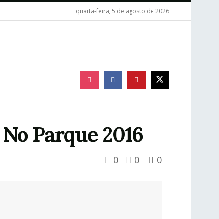
quarta-feira, 5 de agosto de 2026
l No Parque 2016
0
0
0