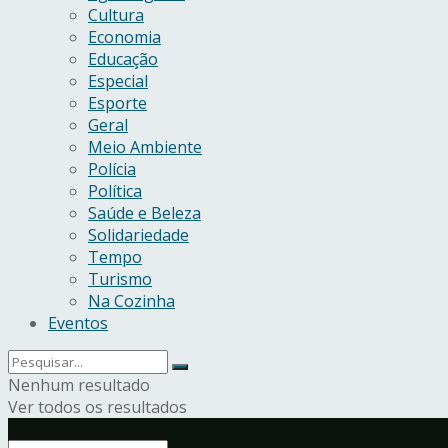
Cultura
Economia
Educação
Especial
Esporte
Geral
Meio Ambiente
Polícia
Política
Saúde e Beleza
Solidariedade
Tempo
Turismo
Na Cozinha
Eventos
Nenhum resultado
Ver todos os resultados