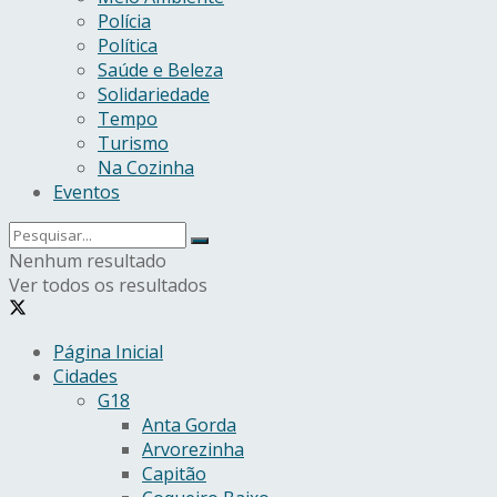
Polícia
Política
Saúde e Beleza
Solidariedade
Tempo
Turismo
Na Cozinha
Eventos
Nenhum resultado
Ver todos os resultados
Página Inicial
Cidades
G18
Anta Gorda
Arvorezinha
Capitão