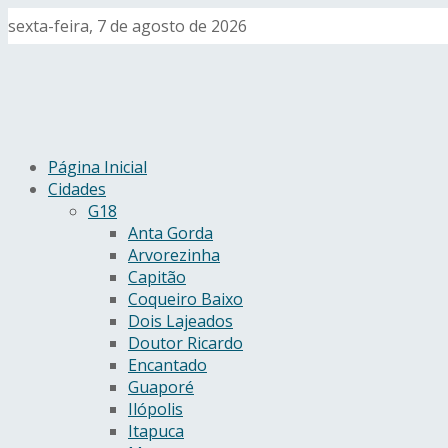
sexta-feira, 7 de agosto de 2026
Página Inicial
Cidades
G18
Anta Gorda
Arvorezinha
Capitão
Coqueiro Baixo
Dois Lajeados
Doutor Ricardo
Encantado
Guaporé
Ilópolis
Itapuca