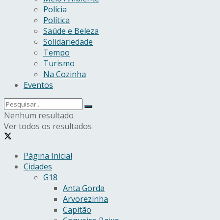
Polícia
Política
Saúde e Beleza
Solidariedade
Tempo
Turismo
Na Cozinha
Eventos
Nenhum resultado
Ver todos os resultados
Página Inicial
Cidades
G18
Anta Gorda
Arvorezinha
Capitão