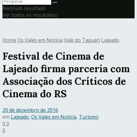
Nenhum resultado
Ver todos os resultados
Home
Os Vales em Notícia
Vale do Taquari
Lajeado
Festival de Cinema de
Lajeado firma parceria com
Associação dos Críticos de
Cinema do RS
20 de dezembro de 2016
em
Lajeado
,
Os Vales em Notícia
,
Turismo
0
0
0