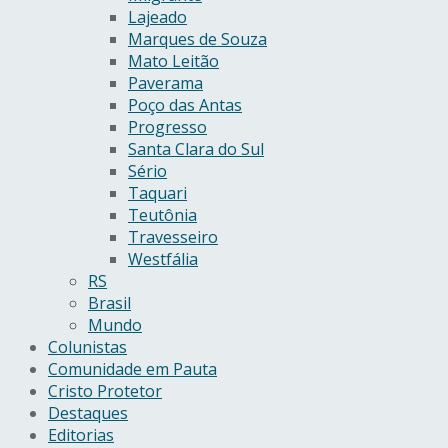
Lajeado
Marques de Souza
Mato Leitão
Paverama
Poço das Antas
Progresso
Santa Clara do Sul
Sério
Taquari
Teutônia
Travesseiro
Westfália
RS
Brasil
Mundo
Colunistas
Comunidade em Pauta
Cristo Protetor
Destaques
Editorias