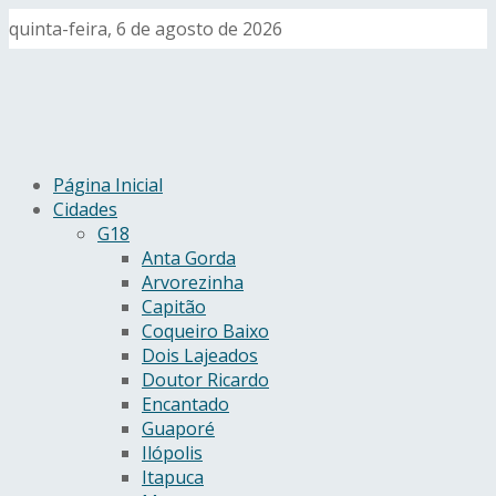
quinta-feira, 6 de agosto de 2026
Página Inicial
Cidades
G18
Anta Gorda
Arvorezinha
Capitão
Coqueiro Baixo
Dois Lajeados
Doutor Ricardo
Encantado
Guaporé
Ilópolis
Itapuca