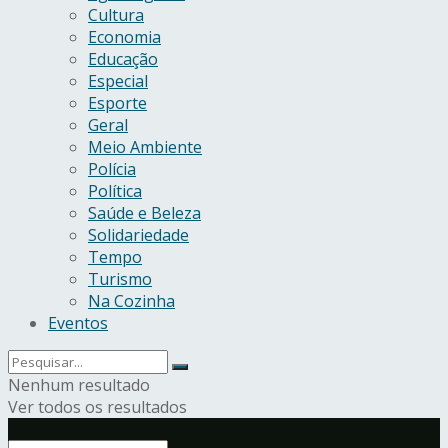
Cultura
Economia
Educação
Especial
Esporte
Geral
Meio Ambiente
Polícia
Política
Saúde e Beleza
Solidariedade
Tempo
Turismo
Na Cozinha
Eventos
Nenhum resultado
Ver todos os resultados