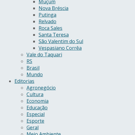
Muçum
Nova Bréscia
Putinga
Relvado
Roca Sales
Santa Teresa
São Valentim do Sul
Vespasiano Corrêa
Vale do Taquari
RS
Brasil
Mundo
Editorias
Agronegócio
Cultura
Economia
Educação
Especial
Esporte
Geral
Meio Ambiente