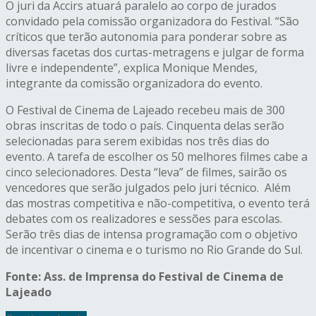
O juri da Accirs atuará paralelo ao corpo de jurados
convidado pela comissão organizadora do Festival. “São
críticos que terão autonomia para ponderar sobre as
diversas facetas dos curtas-metragens e julgar de forma
livre e independente”, explica Monique Mendes,
integrante da comissão organizadora do evento.
O Festival de Cinema de Lajeado recebeu mais de 300
obras inscritas de todo o país. Cinquenta delas serão
selecionadas para serem exibidas nos três dias do
evento. A tarefa de escolher os 50 melhores filmes cabe a
cinco selecionadores. Desta “leva” de filmes, sairão os
vencedores que serão julgados pelo juri técnico. Além
das mostras competitiva e não-competitiva, o evento terá
debates com os realizadores e sessões para escolas.
Serão três dias de intensa programação com o objetivo
de incentivar o cinema e o turismo no Rio Grande do Sul.
Fonte: Ass. de Imprensa do Festival de Cinema de
Lajeado