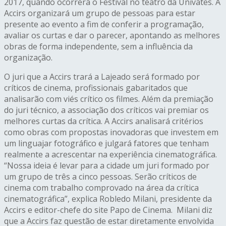
2017, quando ocorrerá o Festival no teatro da Univates. A
Accirs organizará um grupo de pessoas para estar
presente ao evento a fim de conferir a programação,
avaliar os curtas e dar o parecer, apontando as melhores
obras de forma independente, sem a influência da
organização.
O juri que a Accirs trará a Lajeado será formado por
críticos de cinema, profissionais gabaritados que
analisarão com viés crítico os filmes. Além da premiação
do juri técnico, a associação dos críticos vai premiar os
melhores curtas da crítica. A Accirs analisará critérios
como obras com propostas inovadoras que investem em
um linguajar fotográfico e julgará fatores que tenham
realmente a acrescentar na experiência cinematográfica.
“Nossa ideia é levar para a cidade um juri formado por
um grupo de três a cinco pessoas. Serão críticos de
cinema com trabalho comprovado na área da crítica
cinematográfica”, explica Robledo Milani, presidente da
Accirs e editor-chefe do site Papo de Cinema. Milani diz
que a Accirs faz questão de estar diretamente envolvida