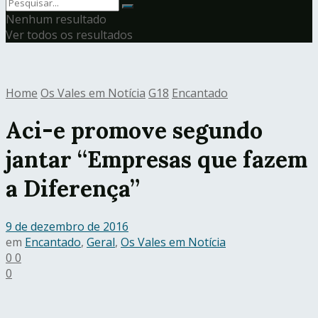
Nenhum resultado
Ver todos os resultados
Home
Os Vales em Notícia
G18
Encantado
Aci-e promove segundo
jantar “Empresas que fazem
a Diferença”
9 de dezembro de 2016
em
Encantado
,
Geral
,
Os Vales em Notícia
0
0
0