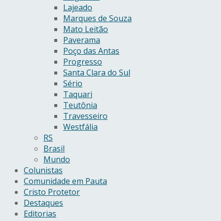
Lajeado
Marques de Souza
Mato Leitão
Paverama
Poço das Antas
Progresso
Santa Clara do Sul
Sério
Taquari
Teutônia
Travesseiro
Westfália
RS
Brasil
Mundo
Colunistas
Comunidade em Pauta
Cristo Protetor
Destaques
Editorias