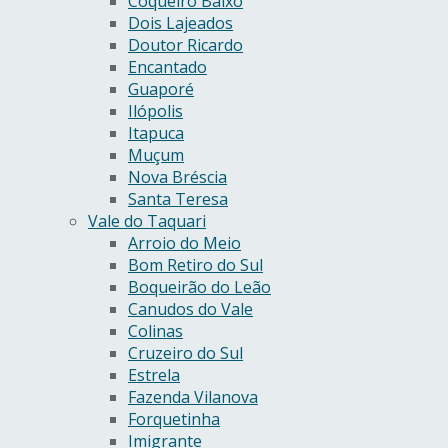
Coqueiro Baixo
Dois Lajeados
Doutor Ricardo
Encantado
Guaporé
Ilópolis
Itapuca
Muçum
Nova Bréscia
Santa Teresa
Vale do Taquari
Arroio do Meio
Bom Retiro do Sul
Boqueirão do Leão
Canudos do Vale
Colinas
Cruzeiro do Sul
Estrela
Fazenda Vilanova
Forquetinha
Imigrante