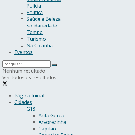
Polícia
Política
Saúde e Beleza
Solidariedade
Tempo
Turismo
Na Cozinha
Eventos
Nenhum resultado
Ver todos os resultados
Página Inicial
Cidades
G18
Anta Gorda
Arvorezinha
Capitão