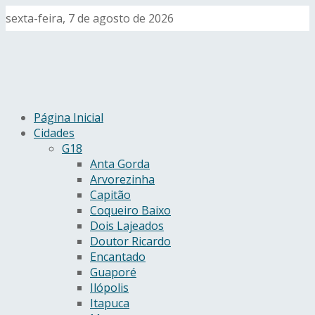
sexta-feira, 7 de agosto de 2026
Página Inicial
Cidades
G18
Anta Gorda
Arvorezinha
Capitão
Coqueiro Baixo
Dois Lajeados
Doutor Ricardo
Encantado
Guaporé
Ilópolis
Itapuca