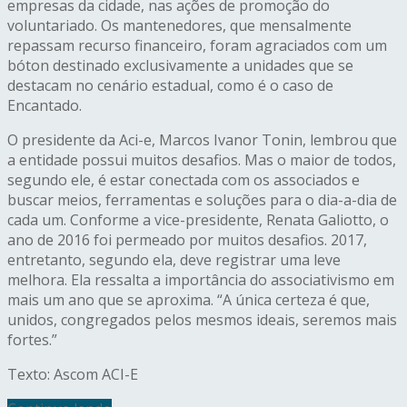
empresas da cidade, nas ações de promoção do
voluntariado. Os mantenedores, que mensalmente
repassam recurso financeiro, foram agraciados com um
bóton destinado exclusivamente a unidades que se
destacam no cenário estadual, como é o caso de
Encantado.
O presidente da Aci-e, Marcos Ivanor Tonin, lembrou que
a entidade possui muitos desafios. Mas o maior de todos,
segundo ele, é estar conectada com os associados e
buscar meios, ferramentas e soluções para o dia-a-dia de
cada um. Conforme a vice-presidente, Renata Galiotto, o
ano de 2016 foi permeado por muitos desafios. 2017,
entretanto, segundo ela, deve registrar uma leve
melhora. Ela ressalta a importância do associativismo em
mais um ano que se aproxima. “A única certeza é que,
unidos, congregados pelos mesmos ideais, seremos mais
fortes.”
Texto: Ascom ACI-E