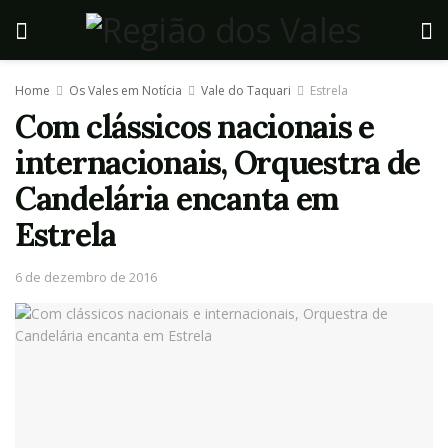
Home
Os Vales em Notícia
Vale do Taquari
Estrela
Com clássicos nacionais e
internacionais, Orquestra de
Candelária encanta em
Estrela
6 de dezembro de 2016