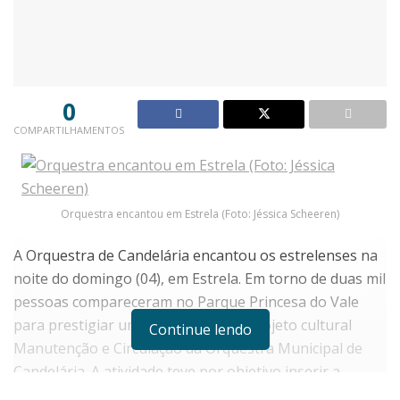
0
COMPARTILHAMENTOS
Orquestra encantou em Estrela (Foto: Jéssica Scheeren)
A Orquestra de Candelária encantou os estrelenses na
noite do domingo (04), em Estrela. Em torno de duas mil
pessoas compareceram no Parque Princesa do Vale
para prestigiar uma das etapas do projeto cultural
Continue lendo
Manutenção e Circulação da Orquestra Municipal de
Candelária. A atividade teve por objetivo inserir a
música na sociedade proporcionando momentos de