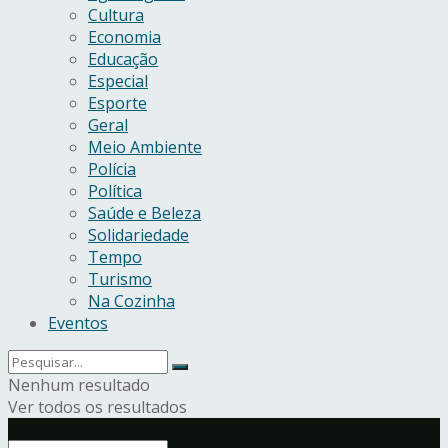
Cultura
Economia
Educação
Especial
Esporte
Geral
Meio Ambiente
Polícia
Política
Saúde e Beleza
Solidariedade
Tempo
Turismo
Na Cozinha
Eventos
Nenhum resultado
Ver todos os resultados