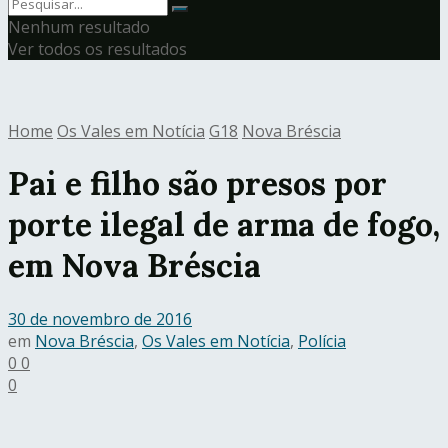
Nenhum resultado
Ver todos os resultados
Home
Os Vales em Notícia
G18
Nova Bréscia
Pai e filho são presos por
porte ilegal de arma de fogo,
em Nova Bréscia
30 de novembro de 2016
em
Nova Bréscia
,
Os Vales em Notícia
,
Polícia
0
0
0