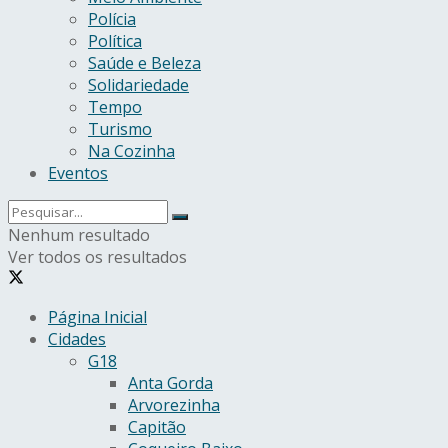
Polícia
Política
Saúde e Beleza
Solidariedade
Tempo
Turismo
Na Cozinha
Eventos
Nenhum resultado
Ver todos os resultados
Página Inicial
Cidades
G18
Anta Gorda
Arvorezinha
Capitão