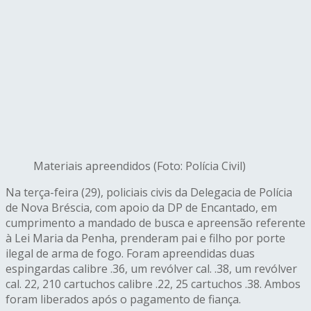
Materiais apreendidos (Foto: Polícia Civil)
Na terça-feira (29), policiais civis da Delegacia de Polícia
de Nova Bréscia, com apoio da DP de Encantado, em
cumprimento a mandado de busca e apreensão referente
à Lei Maria da Penha, prenderam pai e filho por porte
ilegal de arma de fogo. Foram apreendidas duas
espingardas calibre .36, um revólver cal. .38, um revólver
cal. 22, 210 cartuchos calibre .22, 25 cartuchos .38. Ambos
foram liberados após o pagamento de fiança.