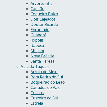
Arvorezinha
Capitão
Coqueiro Baixo
Dois Lajeados
Doutor Ricardo
Encantado
Guaporé
Ilópolis
Itapuca
Muçum
Nova Bréscia
Santa Teresa
Vale do Taquari
Arroio do Meio
Bom Retiro do Sul
Boqueirão do Leão
Canudos do Vale
Colinas
Cruzeiro do Sul
Estrela