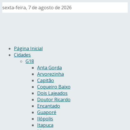
sexta-feira, 7 de agosto de 2026
Página Inicial
Cidades
G18
Anta Gorda
Arvorezinha
Capitão
Coqueiro Baixo
Dois Lajeados
Doutor Ricardo
Encantado
Guaporé
Ilópolis
Itapuca