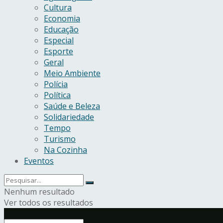
Cultura
Economia
Educação
Especial
Esporte
Geral
Meio Ambiente
Polícia
Política
Saúde e Beleza
Solidariedade
Tempo
Turismo
Na Cozinha
Eventos
Nenhum resultado
Ver todos os resultados