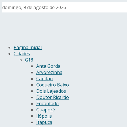
domingo, 9 de agosto de 2026
Página Inicial
Cidades
G18
Anta Gorda
Arvorezinha
Capitão
Coqueiro Baixo
Dois Lajeados
Doutor Ricardo
Encantado
Guaporé
Ilópolis
Itapuca