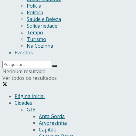
Polícia
Política
Saúde e Beleza
Solidariedade
Tempo
Turismo
Na Cozinha
Eventos
Nenhum resultado
Ver todos os resultados
Página Inicial
Cidades
G18
Anta Gorda
Arvorezinha
Capitão