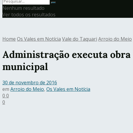
Nenhum resultado
Ver todos os resultados
Home
Os Vales em Notícia
Vale do Taquari
Arroio do Meio
Administração executa obra 
municipal
30 de novembro de 2016
em
Arroio do Meio
,
Os Vales em Notícia
0
0
0