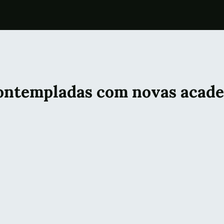
contempladas com novas acad