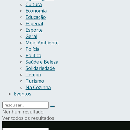
Cultura
Economia
Educação
Especial
Esporte
Geral
Meio Ambiente
Polícia
Política
Saúde e Beleza
Solidariedade
Tempo
Turismo
Na Cozinha
Eventos
Nenhum resultado
Ver todos os resultados