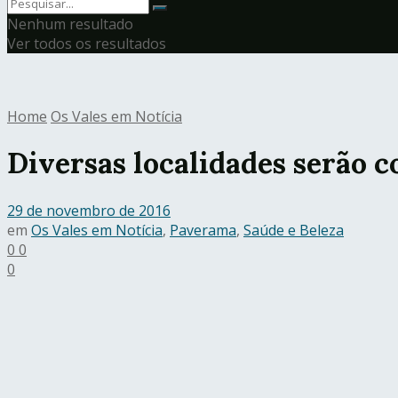
Nenhum resultado
Ver todos os resultados
Home
Os Vales em Notícia
Diversas localidades serão 
29 de novembro de 2016
em
Os Vales em Notícia
,
Paverama
,
Saúde e Beleza
0
0
0