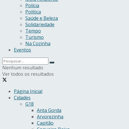
Polícia
Política
Saúde e Beleza
Solidariedade
Tempo
Turismo
Na Cozinha
Eventos
Nenhum resultado
Ver todos os resultados
Página Inicial
Cidades
G18
Anta Gorda
Arvorezinha
Capitão