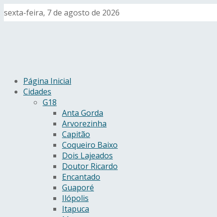
sexta-feira, 7 de agosto de 2026
Página Inicial
Cidades
G18
Anta Gorda
Arvorezinha
Capitão
Coqueiro Baixo
Dois Lajeados
Doutor Ricardo
Encantado
Guaporé
Ilópolis
Itapuca