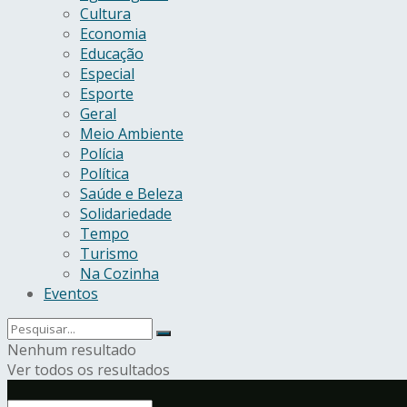
Cultura
Economia
Educação
Especial
Esporte
Geral
Meio Ambiente
Polícia
Política
Saúde e Beleza
Solidariedade
Tempo
Turismo
Na Cozinha
Eventos
Nenhum resultado
Ver todos os resultados