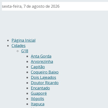
sexta-feira, 7 de agosto de 2026
Página Inicial
Cidades
G18
Anta Gorda
Arvorezinha
Capitão
Coqueiro Baixo
Dois Lajeados
Doutor Ricardo
Encantado
Guaporé
Ilópolis
Itapuca