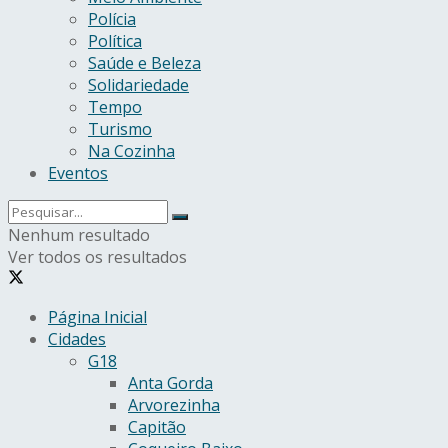
Polícia
Política
Saúde e Beleza
Solidariedade
Tempo
Turismo
Na Cozinha
Eventos
Nenhum resultado
Ver todos os resultados
Página Inicial
Cidades
G18
Anta Gorda
Arvorezinha
Capitão