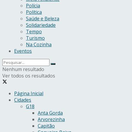
Polícia
Política
Saúde e Beleza
Solidariedade
Tempo
Turismo
Na Cozinha
Eventos
Nenhum resultado
Ver todos os resultados
Página Inicial
Cidades
G18
Anta Gorda
Arvorezinha
Capitão