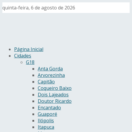
quinta-feira, 6 de agosto de 2026
Página Inicial
Cidades
G18
Anta Gorda
Arvorezinha
Capitão
Coqueiro Baixo
Dois Lajeados
Doutor Ricardo
Encantado
Guaporé
Ilópolis
Itapuca