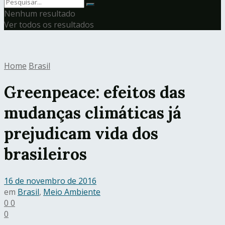
Nenhum resultado
Ver todos os resultados
Home
Brasil
Greenpeace: efeitos das
mudanças climáticas já
prejudicam vida dos
brasileiros
16 de novembro de 2016
em
Brasil
,
Meio Ambiente
0
0
0