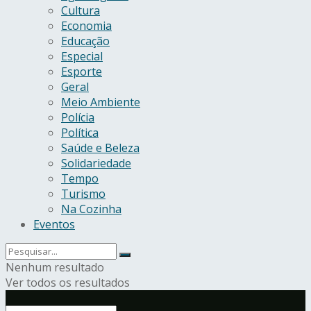
Cultura
Economia
Educação
Especial
Esporte
Geral
Meio Ambiente
Polícia
Política
Saúde e Beleza
Solidariedade
Tempo
Turismo
Na Cozinha
Eventos
Nenhum resultado
Ver todos os resultados