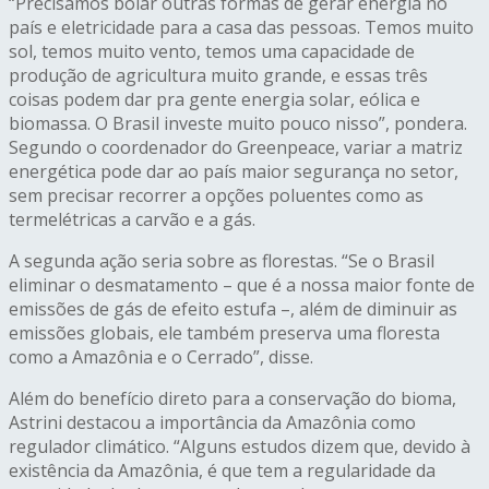
“Precisamos bolar outras formas de gerar energia no
país e eletricidade para a casa das pessoas. Temos muito
sol, temos muito vento, temos uma capacidade de
produção de agricultura muito grande, e essas três
coisas podem dar pra gente energia solar, eólica e
biomassa. O Brasil investe muito pouco nisso”, pondera.
Segundo o coordenador do Greenpeace, variar a matriz
energética pode dar ao país maior segurança no setor,
sem precisar recorrer a opções poluentes como as
termelétricas a carvão e a gás.
A segunda ação seria sobre as florestas. “Se o Brasil
eliminar o desmatamento – que é a nossa maior fonte de
emissões de gás de efeito estufa –, além de diminuir as
emissões globais, ele também preserva uma floresta
como a Amazônia e o Cerrado”, disse.
Além do benefício direto para a conservação do bioma,
Astrini destacou a importância da Amazônia como
regulador climático. “Alguns estudos dizem que, devido à
existência da Amazônia, é que tem a regularidade da