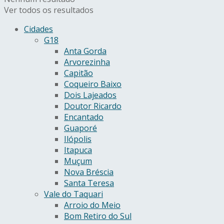
Ver todos os resultados
Cidades
G18
Anta Gorda
Arvorezinha
Capitão
Coqueiro Baixo
Dois Lajeados
Doutor Ricardo
Encantado
Guaporé
Ilópolis
Itapuca
Muçum
Nova Bréscia
Santa Teresa
Vale do Taquari
Arroio do Meio
Bom Retiro do Sul