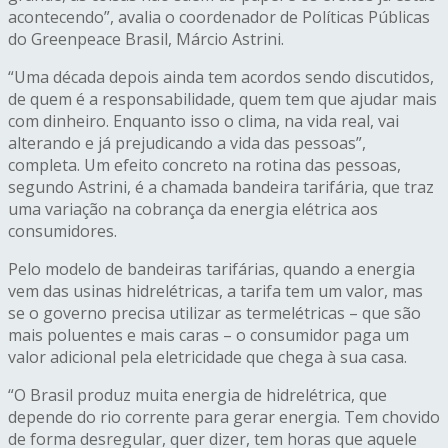
acontecendo”, avalia o coordenador de Políticas Públicas
do Greenpeace Brasil, Márcio Astrini.
“Uma década depois ainda tem acordos sendo discutidos,
de quem é a responsabilidade, quem tem que ajudar mais
com dinheiro. Enquanto isso o clima, na vida real, vai
alterando e já prejudicando a vida das pessoas”,
completa. Um efeito concreto na rotina das pessoas,
segundo Astrini, é a chamada bandeira tarifária, que traz
uma variação na cobrança da energia elétrica aos
consumidores.
Pelo modelo de bandeiras tarifárias, quando a energia
vem das usinas hidrelétricas, a tarifa tem um valor, mas
se o governo precisa utilizar as termelétricas – que são
mais poluentes e mais caras – o consumidor paga um
valor adicional pela eletricidade que chega à sua casa.
“O Brasil produz muita energia de hidrelétrica, que
depende do rio corrente para gerar energia. Tem chovido
de forma desregular, quer dizer, tem horas que aquele