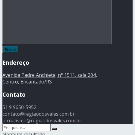
Endereço
Avenida Padre Anchieta, n° 1511, sala 204,
Centro, Encantado/RS
Contato
51 9 9650-5952
contato@regiaodosvales.com.br
jornalismo@regiaodosvales.com.br
Nenhum resultado