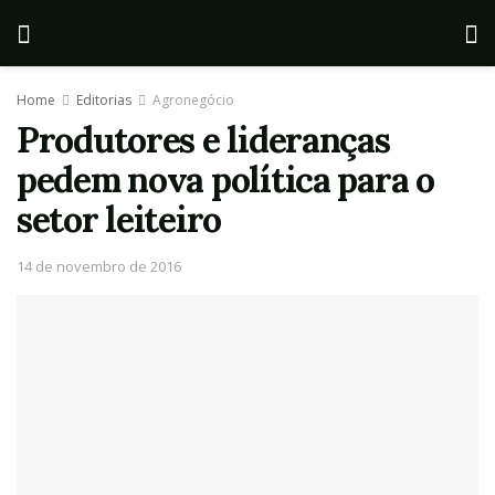
Home
Editorias
Agronegócio
Produtores e lideranças
pedem nova política para o
setor leiteiro
14 de novembro de 2016