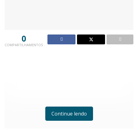
0
COMPARTILHAMENTOS
Continue lendo