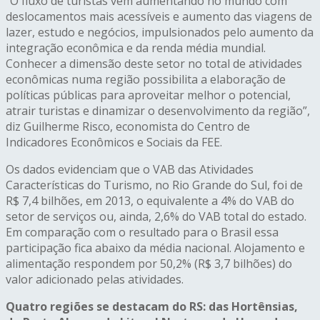
“O fluxo de turistas vem aumentando no mundo com
deslocamentos mais acessíveis e aumento das viagens de
lazer, estudo e negócios, impulsionados pelo aumento da
integração econômica e da renda média mundial.
Conhecer a dimensão deste setor no total de atividades
econômicas numa região possibilita a elaboração de
políticas públicas para aproveitar melhor o potencial,
atrair turistas e dinamizar o desenvolvimento da região”,
diz Guilherme Risco, economista do Centro de
Indicadores Econômicos e Sociais da FEE.
Os dados evidenciam que o VAB das Atividades
Características do Turismo, no Rio Grande do Sul, foi de
R$ 7,4 bilhões, em 2013, o equivalente a 4% do VAB do
setor de serviços ou, ainda, 2,6% do VAB total do estado.
Em comparação com o resultado para o Brasil essa
participação fica abaixo da média nacional. Alojamento e
alimentação respondem por 50,2% (R$ 3,7 bilhões) do
valor adicionado pelas atividades.
Quatro regiões se destacam do RS: das Hortênsias,