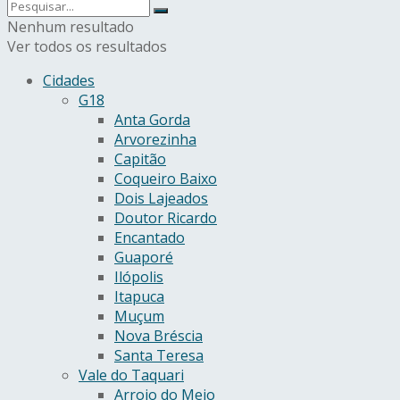
Nenhum resultado
Ver todos os resultados
Cidades
G18
Anta Gorda
Arvorezinha
Capitão
Coqueiro Baixo
Dois Lajeados
Doutor Ricardo
Encantado
Guaporé
Ilópolis
Itapuca
Muçum
Nova Bréscia
Santa Teresa
Vale do Taquari
Arroio do Meio