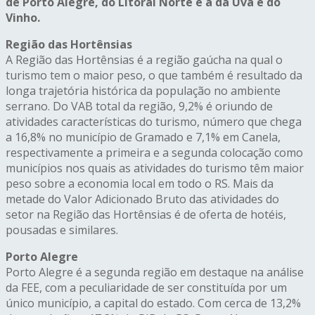
de Porto Alegre, do Litoral Norte e a da Uva e do
Vinho.
Região das Hortênsias
A Região das Hortênsias é a região gaúcha na qual o
turismo tem o maior peso, o que também é resultado da
longa trajetória histórica da população no ambiente
serrano. Do VAB total da região, 9,2% é oriundo de
atividades características do turismo, número que chega
a 16,8% no município de Gramado e 7,1% em Canela,
respectivamente a primeira e a segunda colocação como
municípios nos quais as atividades do turismo têm maior
peso sobre a economia local em todo o RS. Mais da
metade do Valor Adicionado Bruto das atividades do
setor na Região das Hortênsias é de oferta de hotéis,
pousadas e similares.
Porto Alegre
Porto Alegre é a segunda região em destaque na análise
da FEE, com a peculiaridade de ser constituída por um
único município, a capital do estado. Com cerca de 13,2%