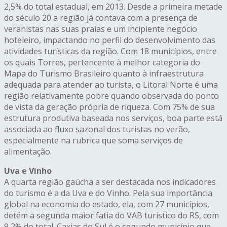
2,5% do total estadual, em 2013. Desde a primeira metade
do século 20 a região já contava com a presença de
veranistas nas suas praias e um incipiente negócio
hoteleiro, impactando no perfil do desenvolvimento das
atividades turísticas da região. Com 18 municípios, entre
os quais Torres, pertencente à melhor categoria do
Mapa do Turismo Brasileiro quanto à infraestrutura
adequada para atender ao turista, o Litoral Norte é uma
região relativamente pobre quando observada do ponto
de vista da geração própria de riqueza. Com 75% de sua
estrutura produtiva baseada nos serviços, boa parte está
associada ao fluxo sazonal dos turistas no verão,
especialmente na rubrica que soma serviços de
alimentação.
Uva e Vinho
A quarta região gaúcha a ser destacada nos indicadores
do turismo é a da Uva e do Vinho. Pela sua importância
global na economia do estado, ela, com 27 municípios,
detém a segunda maior fatia do VAB turístico do RS, com
9,2% do total. Caxias do Sul é o segundo município que