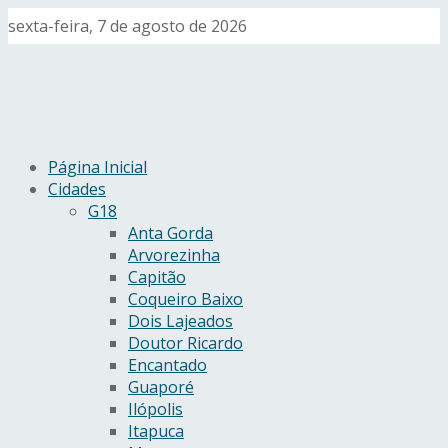
sexta-feira, 7 de agosto de 2026
Página Inicial
Cidades
G18
Anta Gorda
Arvorezinha
Capitão
Coqueiro Baixo
Dois Lajeados
Doutor Ricardo
Encantado
Guaporé
Ilópolis
Itapuca