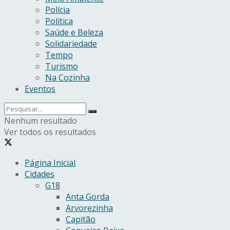
Polícia
Política
Saúde e Beleza
Solidariedade
Tempo
Turismo
Na Cozinha
Eventos
Nenhum resultado
Ver todos os resultados
Página Inicial
Cidades
G18
Anta Gorda
Arvorezinha
Capitão