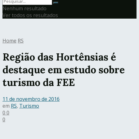
Nenhum resultado
Ver todos os resultados
Home
RS
Região das Hortênsias é
destaque em estudo sobre
turismo da FEE
11 de novembro de 2016
em
RS
,
Turismo
0
0
0