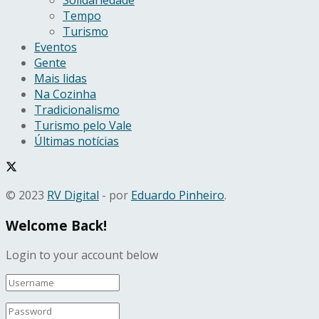
Solidariedade
Tempo
Turismo
Eventos
Gente
Mais lidas
Na Cozinha
Tradicionalismo
Turismo pelo Vale
Últimas notícias
© 2023
RV Digital
- por
Eduardo Pinheiro
.
Welcome Back!
Login to your account below