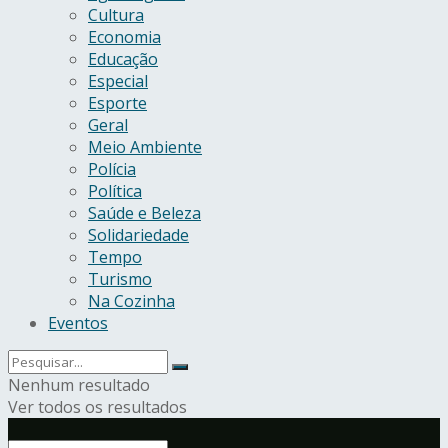
Cultura
Economia
Educação
Especial
Esporte
Geral
Meio Ambiente
Polícia
Política
Saúde e Beleza
Solidariedade
Tempo
Turismo
Na Cozinha
Eventos
Nenhum resultado
Ver todos os resultados