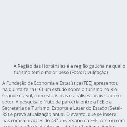
A Região das Hortênsias é a região gaúcha na qual o
turismo tem o maior peso (Foto: Divulgação)
A Fundação de Economia e Estatística (FEE) apresentou
na quinta-feira (10) um estudo sobre o turismo no Rio
Grande do Sul, com estatísticas e análises locais sobre o
setor. A pesquisa é fruto da parceria entre a FEE e a
Secretaria de Turismo, Esporte e Lazer do Estado (Setel-
RS) e prevê atualização anual. O evento, que se insere
nas comemorações do 43º aniversário da FEE, contou com
a participação do diretor estadual de Turismo, Abdon