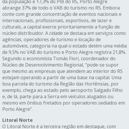
da população e 17,3% do PIB do RS, Porto Alegre
abrange 37% de todo o VAB do turismo no RS. Embora
conte com grande concentração de eventos nacionais e
internacionais, profissionais, esportivos, de lazer e
culturais, a capital exerce prioritariamente a função de
núcleo distribuidor. A cidade se destaca em serviços como
agências, operadores de turismo e locação de
automóveis, categoria na qual o estado detém uma média
de 9,5% no VAB do turismo e Porto Alegre registra 21,8%.
Segundo o economista Tomás Fiori, coordenador do
Núcleo de Desenvolvimento Regional, “pode-se supor
que mesmo as empresas que atendem ao interior do RS
estejam operando a partir de uma base na capital. Uma
boa parcela do turismo da Região das Hortênsias, por
exemplo, chega ao estado pelo aeroporto Salgado Filho
e, de lá, parte para a Serra em veículos alugados ou
mesmo em ônibus fretados por operadores sediados em
Porto Alegre”.
Litoral Norte
O Litoral Norte é a terceira região em destaque, com