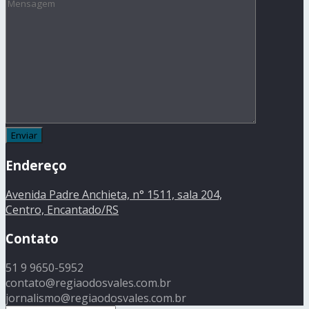
Endereço
Avenida Padre Anchieta, n° 1511, sala 204,
Centro, Encantado/RS
Contato
51 9 9650-5952
contato@regiaodosvales.com.br
jornalismo@regiaodosvales.com.br