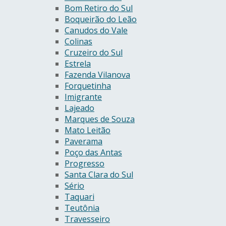
Bom Retiro do Sul
Boqueirão do Leão
Canudos do Vale
Colinas
Cruzeiro do Sul
Estrela
Fazenda Vilanova
Forquetinha
Imigrante
Lajeado
Marques de Souza
Mato Leitão
Paverama
Poço das Antas
Progresso
Santa Clara do Sul
Sério
Taquari
Teutônia
Travesseiro