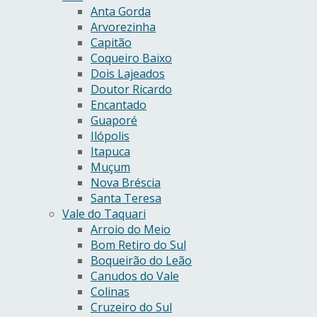
Anta Gorda
Arvorezinha
Capitão
Coqueiro Baixo
Dois Lajeados
Doutor Ricardo
Encantado
Guaporé
Ilópolis
Itapuca
Muçum
Nova Bréscia
Santa Teresa
Vale do Taquari
Arroio do Meio
Bom Retiro do Sul
Boqueirão do Leão
Canudos do Vale
Colinas
Cruzeiro do Sul