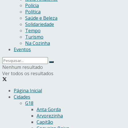
Polícia
Política
Saúde e Beleza
Solidariedade
Tempo
Turismo
Na Cozinha
Eventos
Nenhum resultado
Ver todos os resultados
Página Inicial
Cidades
G18
Anta Gorda
Arvorezinha
Capitão