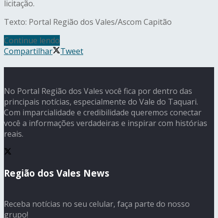
licitação.
Texto: Portal Região dos Vales/Ascom Capitão
Continue lendo
Compartilhar
Tweet
No Portal Região dos Vales você fica por dentro das
principais notícias, especialmente do Vale do Taquari.
Com imparcialidade e credibilidade queremos conectar
você a informações verdadeiras e inspirar com histórias
reais.
Região dos Vales News
Receba notícias no seu celular, faça parte do nosso
grupo!