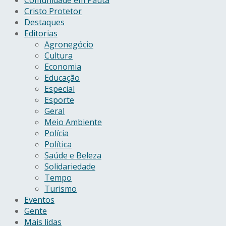
Cristo Protetor
Destaques
Editorias
Agronegócio
Cultura
Economia
Educação
Especial
Esporte
Geral
Meio Ambiente
Polícia
Política
Saúde e Beleza
Solidariedade
Tempo
Turismo
Eventos
Gente
Mais lidas