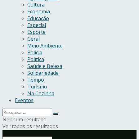
Cultura
Economia
Educação
Especial
Esporte
Geral
Meio Ambiente
Polícia
Política
Saúde e Beleza
Solidariedade
Tempo
Turismo
Na Cozinha
Eventos
Nenhum resultado
Ver todos os resultados