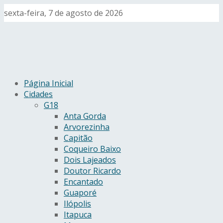
sexta-feira, 7 de agosto de 2026
Página Inicial
Cidades
G18
Anta Gorda
Arvorezinha
Capitão
Coqueiro Baixo
Dois Lajeados
Doutor Ricardo
Encantado
Guaporé
Ilópolis
Itapuca