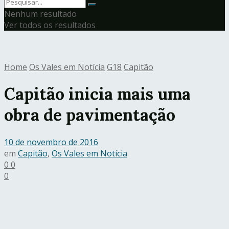
Nenhum resultado
Ver todos os resultados
Home
Os Vales em Notícia
G18
Capitão
Capitão inicia mais uma
obra de pavimentação
10 de novembro de 2016
em
Capitão
,
Os Vales em Notícia
0
0
0