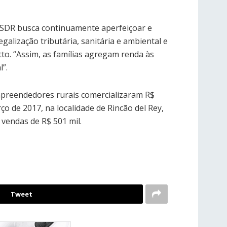
A SDR busca continuamente aperfeiçoar e
alização tributária, sanitária e ambiental e
tto. “Assim, as famílias agregam renda às
”.
mpreendedores rurais comercializaram R$
ço de 2017, na localidade de Rincão del Rey,
 vendas de R$ 501 mil.
Tweet