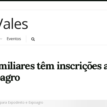
Eventos
miliares têm inscrições 
oagro