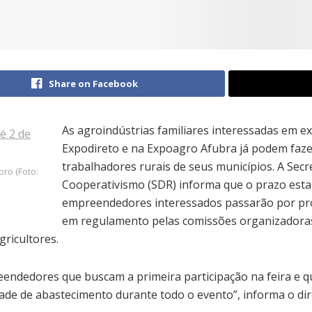
Share on Facebook
As agroindústrias familiares interessadas em e
Expodireto e na Expoagro Afubra já podem fazer
trabalhadores rurais de seus municípios. A Sec
bro (Foto:
Cooperativismo (SDR) informa que o prazo esta
empreendedores interessados passarão por proc
em regulamento pelas comissões organizadora
gricultores.
reendedores que buscam a primeira participação na feira e q
e de abastecimento durante todo o evento”, informa o diret