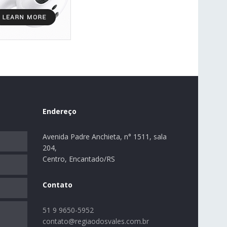
Endereço
Avenida Padre Anchieta, n° 1511, sala
204,
Centro, Encantado/RS
Contato
51 9 9650-5952
contato@regiaodosvales.com.br