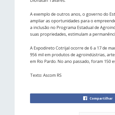
Dionatan Tavares.
A exemplo de outros anos, o governo do Est
ampliar as oportunidades para o empreendedo
a inclusão no Programa Estadual de Agroindús
suas propriedades, estimulam a permanênci
A Expodireto Cotrijal ocorre de 6 a 17 de
956 mil em produtos de agroindústrias, artes
em Rio Pardo. No ano passado, foram 150 est
Texto: Ascom RS
Compartilhar