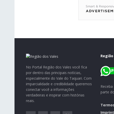
Região
No Portal Região dos Vales você fica
por dentro das principais notícias,
especialmente do Vale do Taquari. Com
imparcialidade e credibilidade queremos
Receba n
conectar você a informações
parte d
verdadeiras e inspirar com histórias
reais.
Termos
Imprint