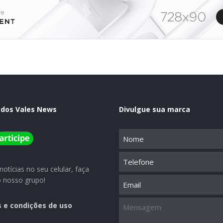
 dos Vales News
Divulgue sua marca
Nome
(obrigatório)
Telefone
otícias no seu celular, faça
Email
o nosso grupo!
Mensagem
 e condições de uso