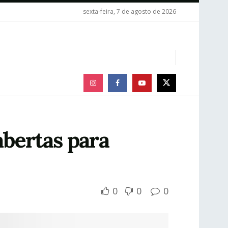
sexta-feira, 7 de agosto de 2026
abertas para
0
0
0