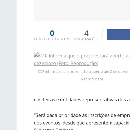
0
4
COMPARTILHAMENTOS
VISUALIZAÇÕES
SDR informa que o prazo estará aberto até 2 de dezem
Reprodução)
das feiras e entidades representativas dos a
“Será dada prioridade às inscrições de emp
dos eventos, desde que apresentem capacidad