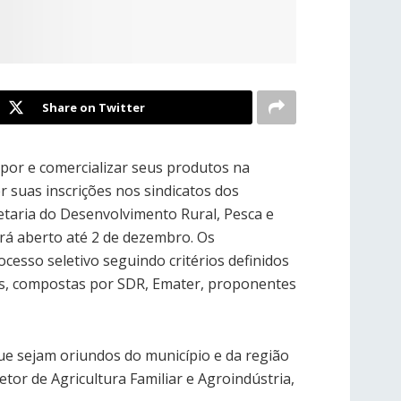
Share on Twitter
xpor e comercializar seus produtos na
 suas inscrições nos sindicatos dos
retaria do Desenvolvimento Rural, Pesca e
rá aberto até 2 de dezembro. Os
esso seletivo seguindo critérios definidos
s, compostas por SDR, Emater, proponentes
ue sejam oriundos do município e da região
or de Agricultura Familiar e Agroindústria,