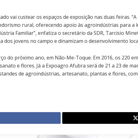
ado vai custear os espaços de exposição nas duas feiras. “
rismo rural, oferecendo apoio às agroindústrias para a leg
tria Familiar”, enfatiza o secretário da SDR, Tarcisio Mine
a dos jovens no campo e dinamizam o desenvolvimento local
 março do próximo ano, em Não-Me-Toque. Em 2016, os 220 e
anato e flores. Já a Expoagro Afubra será de 21 a 23 de mar
andes de agroindústrias, artesanato, plantas e flores, com