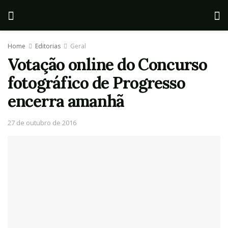
Home
Editorias
Geral
Votação online do Concurso
fotográfico de Progresso
encerra amanhã
27 de outubro de 2016