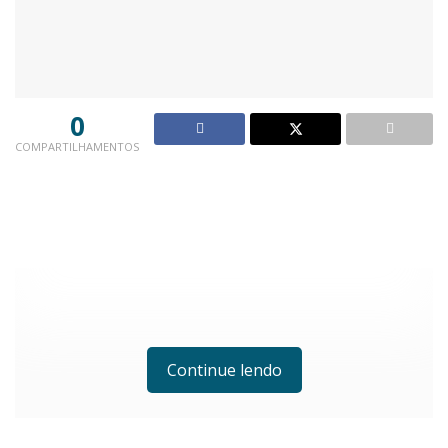
0
COMPARTILHAMENTOS
Continue lendo