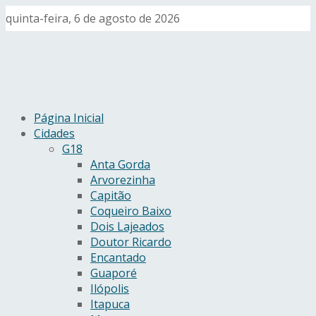
quinta-feira, 6 de agosto de 2026
Página Inicial
Cidades
G18
Anta Gorda
Arvorezinha
Capitão
Coqueiro Baixo
Dois Lajeados
Doutor Ricardo
Encantado
Guaporé
Ilópolis
Itapuca