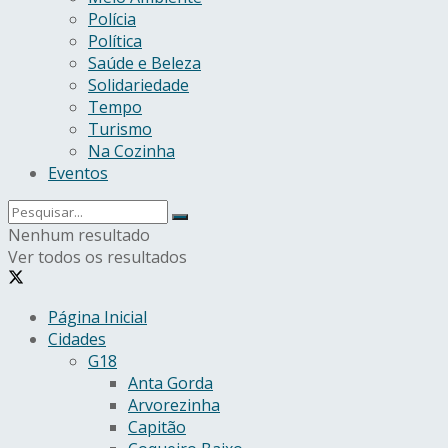
Polícia
Política
Saúde e Beleza
Solidariedade
Tempo
Turismo
Na Cozinha
Eventos
Nenhum resultado
Ver todos os resultados
Página Inicial
Cidades
G18
Anta Gorda
Arvorezinha
Capitão