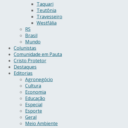
Taquari
Teutônia
Travesseiro
Westfália
RS
Brasil
Mundo
Colunistas
Comunidade em Pauta
Cristo Protetor
Destaques
Editorias
Agronegócio
Cultura
Economia
Educação
Especial
Esporte
Geral
Meio Ambiente