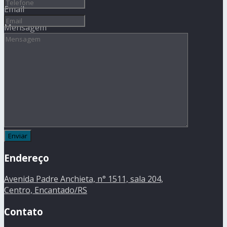
Email
Mensagem
Endereço
Avenida Padre Anchieta, n° 1511, sala 204,
Centro, Encantado/RS
Contato