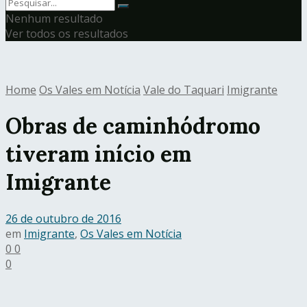
Nenhum resultado
Ver todos os resultados
Home
Os Vales em Notícia
Vale do Taquari
Imigrante
Obras de caminhódromo
tiveram início em
Imigrante
26 de outubro de 2016
em
Imigrante
,
Os Vales em Notícia
0
0
0