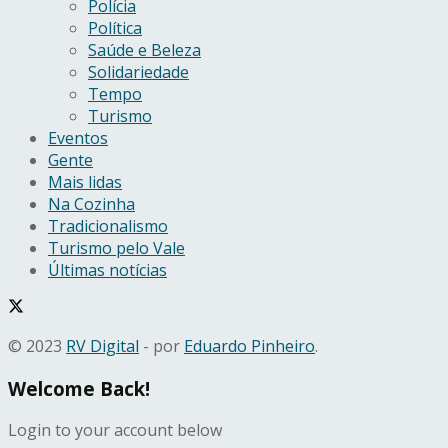
Polícia
Política
Saúde e Beleza
Solidariedade
Tempo
Turismo
Eventos
Gente
Mais lidas
Na Cozinha
Tradicionalismo
Turismo pelo Vale
Últimas notícias
© 2023
RV Digital
- por
Eduardo Pinheiro
.
Welcome Back!
Login to your account below