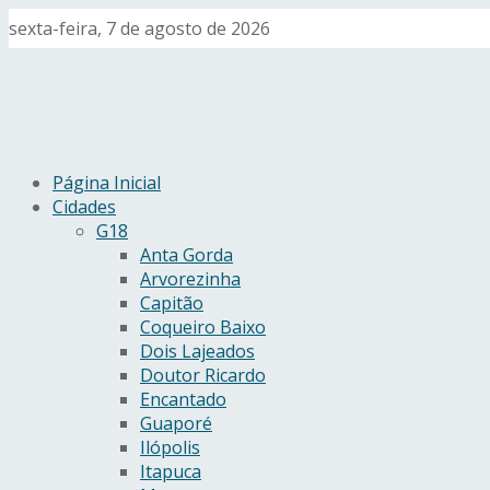
sexta-feira, 7 de agosto de 2026
Página Inicial
Cidades
G18
Anta Gorda
Arvorezinha
Capitão
Coqueiro Baixo
Dois Lajeados
Doutor Ricardo
Encantado
Guaporé
Ilópolis
Itapuca