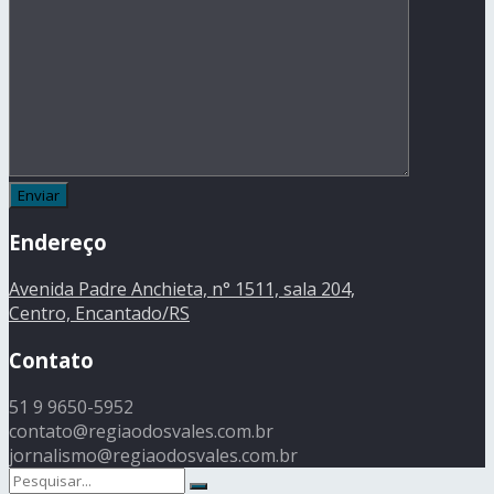
Endereço
Avenida Padre Anchieta, n° 1511, sala 204,
Centro, Encantado/RS
Contato
51 9 9650-5952
contato@regiaodosvales.com.br
jornalismo@regiaodosvales.com.br