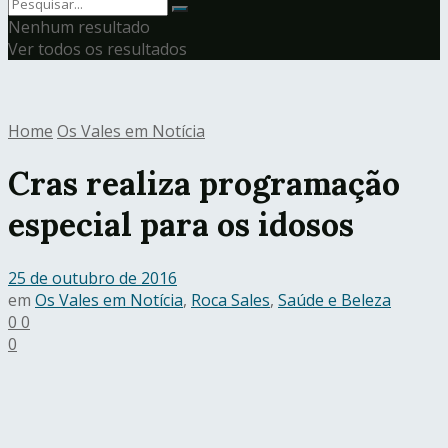
Nenhum resultado
Ver todos os resultados
Home
Os Vales em Notícia
Cras realiza programação
especial para os idosos
25 de outubro de 2016
em
Os Vales em Notícia
,
Roca Sales
,
Saúde e Beleza
0
0
0