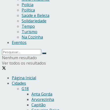
Polícia
Política
Saúde e Beleza
Solidariedade
Tempo
Turismo
Na Cozinha
Eventos
Nenhum resultado
Ver todos os resultados
Página Inicial
Cidades
G18
Anta Gorda
Arvorezinha
Capitão