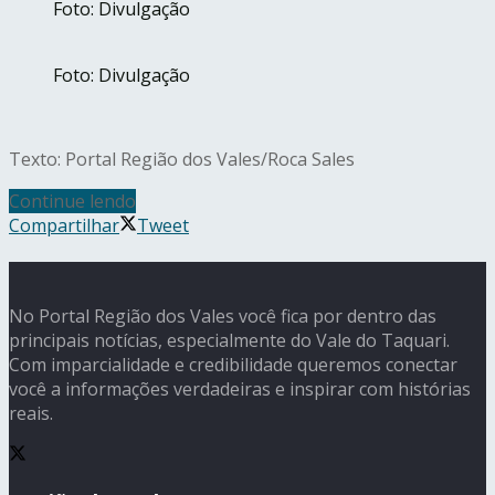
Foto: Divulgação
Foto: Divulgação
Texto: Portal Região dos Vales/Roca Sales
Continue lendo
Compartilhar
Tweet
No Portal Região dos Vales você fica por dentro das
principais notícias, especialmente do Vale do Taquari.
Com imparcialidade e credibilidade queremos conectar
você a informações verdadeiras e inspirar com histórias
reais.