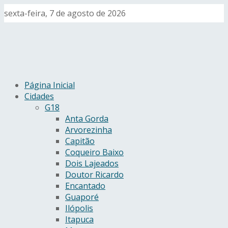
sexta-feira, 7 de agosto de 2026
Página Inicial
Cidades
G18
Anta Gorda
Arvorezinha
Capitão
Coqueiro Baixo
Dois Lajeados
Doutor Ricardo
Encantado
Guaporé
Ilópolis
Itapuca