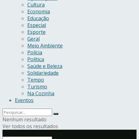
Cultura
Economia
Educação
Especial
Esporte
Geral
Meio Ambiente
Polícia
Política
Saúde e Beleza
Solidariedade
Tempo
Turismo
Na Cozinha
Eventos
Nenhum resultado
Ver todos os resultados