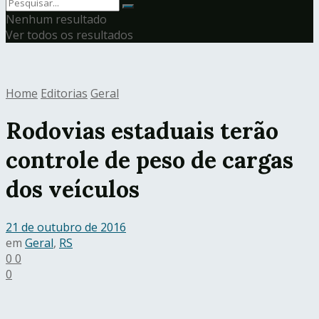
Nenhum resultado
Ver todos os resultados
Home
Editorias
Geral
Rodovias estaduais terão
controle de peso de cargas
dos veículos
21 de outubro de 2016
em
Geral
,
RS
0
0
0