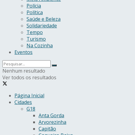
Polícia
Política
Saúde e Beleza
Solidariedade
Tempo
Turismo
Na Cozinha
Eventos
Nenhum resultado
Ver todos os resultados
Página Inicial
Cidades
G18
Anta Gorda
Arvorezinha
Capitão