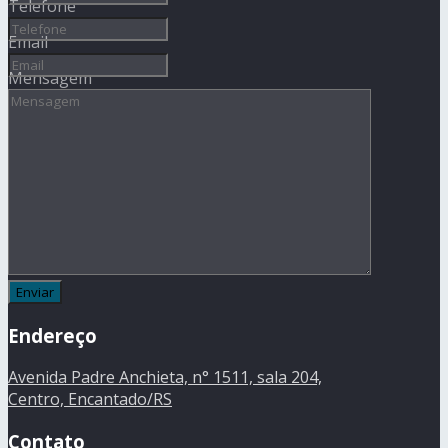
Telefone
Email
Mensagem
Endereço
Avenida Padre Anchieta, n° 1511, sala 204,
Centro, Encantado/RS
Contato