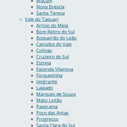
Muçum
Nova Bréscia
Santa Teresa
Vale do Taquari
Arroio do Meio
Bom Retiro do Sul
Boqueirão do Leão
Canudos do Vale
Colinas
Cruzeiro do Sul
Estrela
Fazenda Vilanova
Forquetinha
Imigrante
Lajeado
Marques de Souza
Mato Leitão
Paverama
Poço das Antas
Progresso
Santa Clara do Sul