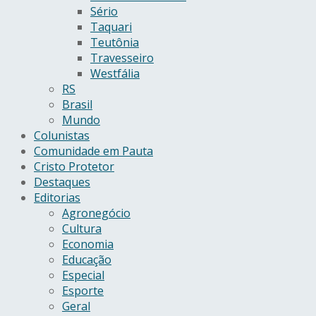
Sério
Taquari
Teutônia
Travesseiro
Westfália
RS
Brasil
Mundo
Colunistas
Comunidade em Pauta
Cristo Protetor
Destaques
Editorias
Agronegócio
Cultura
Economia
Educação
Especial
Esporte
Geral