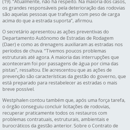
(19). “Atualmente, não há respeito. Na maioria dos casos,
os grandes responsáveis pela deterioração das rodovias
são aquelas pessoas que trafegam com peso de carga
acima do que a estrada suporta”, afirmou.
O secretário apresentou as ações preventivas do
Departamento Autônomo de Estradas de Rodagem
(Daer) e como as drenagens auxiliaram as estradas nos
períodos de chuva. “Tivemos poucos problemas
estruturais até agora. A maioria das interrupções que
aconteceram foi por passagens de água por cima das
pistas”, ressaltou. Ele acrescentou que as ações de
prevenção são características da gestão do governo, que
está preparado para restabelecer as estradas o mais
breve possível.
Westphalen contou também que, após uma força tarefa,
o órgão conseguiu concluir licitações de rodovias,
recuperar praticamente todos os restauros com
problemas contratuais, estruturais, ambientais e
burocráticos da gestão anterior. Sobre o Contrato de