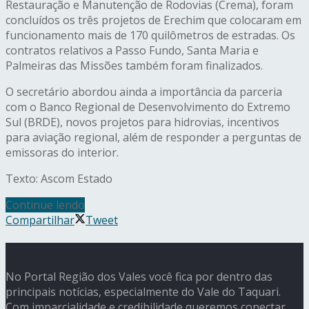
Restauração e Manutenção de Rodovias (Crema), foram
concluídos os três projetos de Erechim que colocaram em
funcionamento mais de 170 quilômetros de estradas. Os
contratos relativos a Passo Fundo, Santa Maria e
Palmeiras das Missões também foram finalizados.
O secretário abordou ainda a importância da parceria
com o Banco Regional de Desenvolvimento do Extremo
Sul (BRDE), novos projetos para hidrovias, incentivos
para aviação regional, além de responder a perguntas de
emissoras do interior.
Texto: Ascom Estado
Continue lendo
Compartilhar
Tweet
No Portal Região dos Vales você fica por dentro das
principais notícias, especialmente do Vale do Taquari.
Com imparcialidade e credibilidade queremos conectar