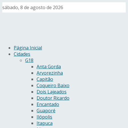
sábado, 8 de agosto de 2026
Página Inicial
Cidades
G18
Anta Gorda
Arvorezinha
Capitão
Coqueiro Baixo
Dois Lajeados
Doutor Ricardo
Encantado
Guaporé
Ilópolis
Itapuca