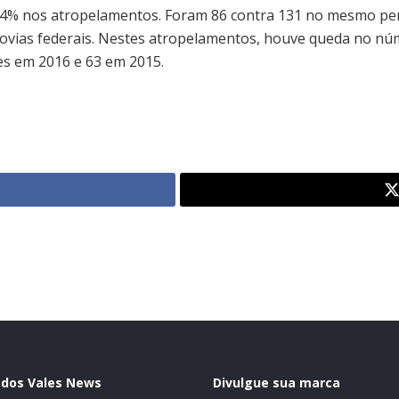
% nos atropelamentos. Foram 86 contra 131 no mesmo per
dovias federais. Nestes atropelamentos, houve queda no nú
ves em 2016 e 63 em 2015.
 dos Vales News
Divulgue sua marca