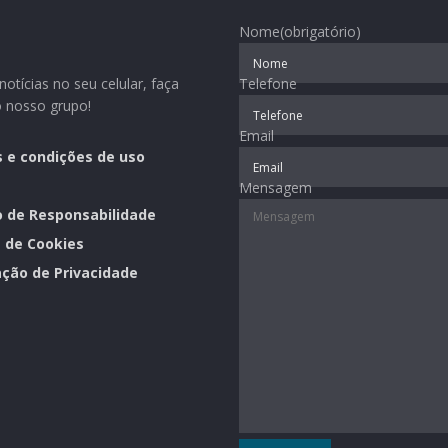
Nome
(obrigatório)
otícias no seu celular, faça
Telefone
o nosso grupo!
Email
 e condições de uso
Mensagem
o de Responsabilidade
a de Cookies
ção de Privacidade