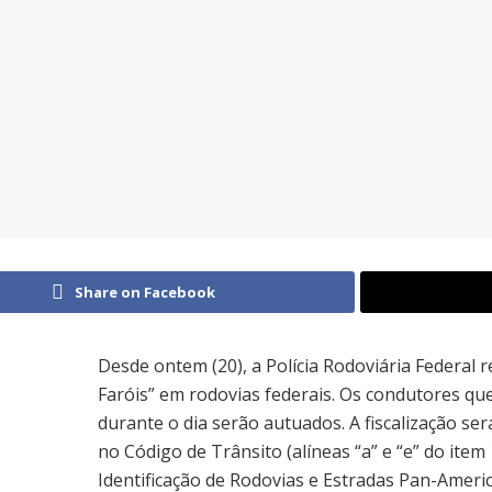
Share on Facebook
Desde ontem (20), a Polícia Rodoviária Federal 
Faróis” em rodovias federais. Os condutores q
durante o dia serão autuados. A fiscalização ser
no Código de Trânsito (alíneas “a” e “e” do item
Identificação de Rodovias e Estradas Pan-Americ