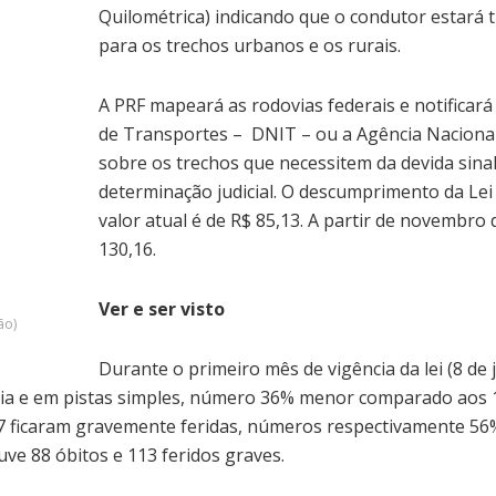
Quilométrica) indicando que o condutor estará 
para os trechos urbanos e os rurais.
A PRF mapeará as rodovias federais e notificar
de Transportes – ­ DNIT – ou a Agência Naciona
sobre os trechos que necessitem da devida sina
determinação judicial. O descumprimento da Lei
valor atual é de R$ 85,13. A partir de novembro
130,16.
Ver e ser visto
ão)
Durante o primeiro mês de vigência da lei (8 de 
o dia e em pistas simples, número 36% menor comparado aos
67 ficaram gravemente feridas, números respectivamente 
e 88 óbitos e 113 feridos graves.