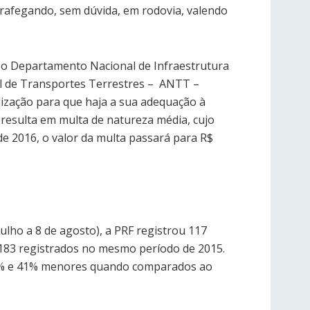
trafegando, sem dúvida, em rodovia, valendo
á o Departamento Nacional de Infraestrutura
l de Transportes Terrestres – ­ ANTT –
lização para que haja a sua adequação à
 resulta em multa de natureza média, cujo
 de 2016, o valor da multa passará para R$
julho a 8 de agosto), a PRF registrou 117
 183 registrados no mesmo período de 2015.
56% e 41% menores quando comparados ao