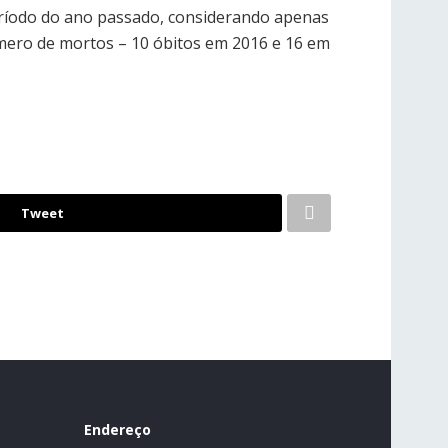
íodo do ano passado, considerando apenas
mero de mortos – 10 óbitos em 2016 e 16 em
Tweet
Endereço