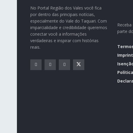
No Portal Região dos Vales você fica
por dentro das principais notícias,
especialmente do Vale do Taquari. Com
Receba n
imparcialidade e credibilidade queremos
parte d
conectar você a informações
verdadeiras e inspirar com histórias
Termos
reais.
Imprint
Isençã
Polític
Declara