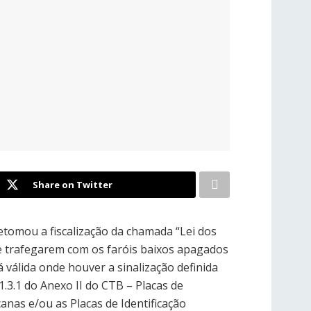
Share on Twitter
retomou a fiscalização da chamada “Lei dos
ue trafegarem com os faróis baixos apagados
á válida onde houver a sinalização definida
 1.3.1 do Anexo II do CTB – Placas de
anas e/ou as Placas de Identificação