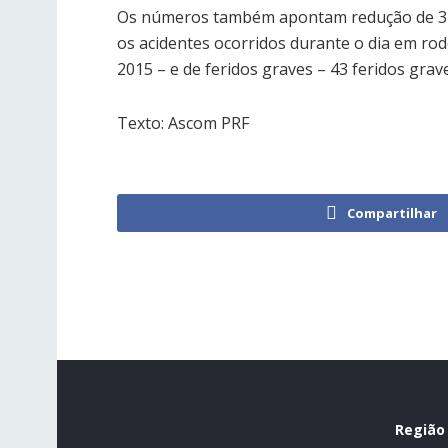
Os números também apontam redução de 34
os acidentes ocorridos durante o dia em ro
2015 – e de feridos graves – 43 feridos gra
Texto: Ascom PRF
Compartilhar
Região