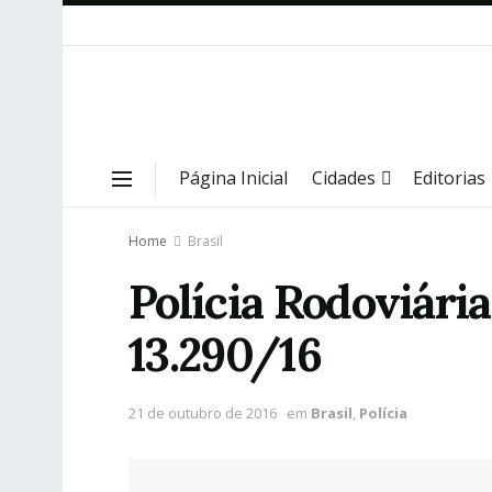
Página Inicial
Cidades
Editorias
Home
Brasil
Polícia Rodoviária
13.290/16
21 de outubro de 2016
em
Brasil
,
Polícia