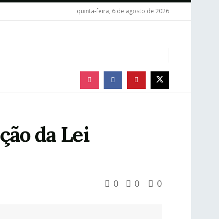
quinta-feira, 6 de agosto de 2026
ação da Lei
0
0
0