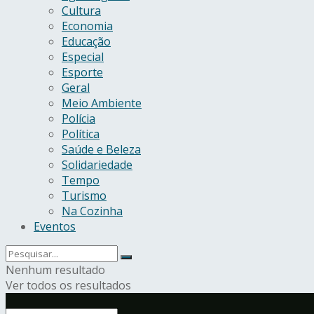
Cultura
Economia
Educação
Especial
Esporte
Geral
Meio Ambiente
Polícia
Política
Saúde e Beleza
Solidariedade
Tempo
Turismo
Na Cozinha
Eventos
Nenhum resultado
Ver todos os resultados