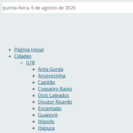
quinta-feira, 6 de agosto de 2026
Página Inicial
Cidades
G18
Anta Gorda
Arvorezinha
Capitão
Coqueiro Baixo
Dois Lajeados
Doutor Ricardo
Encantado
Guaporé
Ilópolis
Itapuca