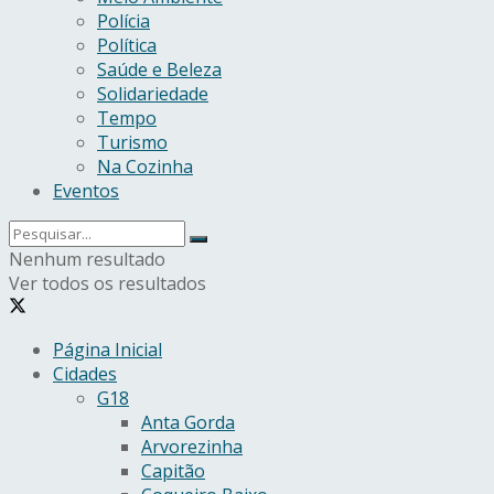
Polícia
Política
Saúde e Beleza
Solidariedade
Tempo
Turismo
Na Cozinha
Eventos
Nenhum resultado
Ver todos os resultados
Página Inicial
Cidades
G18
Anta Gorda
Arvorezinha
Capitão