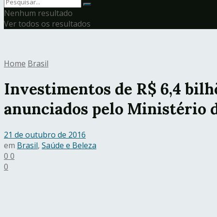
Nenhum resultado
Ver todos os resultados
Home
Brasil
Investimentos de R$ 6,4 bil
anunciados pelo Ministério 
21 de outubro de 2016
em
Brasil
,
Saúde e Beleza
0
0
0