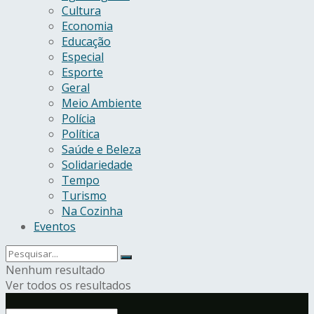
Cultura
Economia
Educação
Especial
Esporte
Geral
Meio Ambiente
Polícia
Política
Saúde e Beleza
Solidariedade
Tempo
Turismo
Na Cozinha
Eventos
Nenhum resultado
Ver todos os resultados