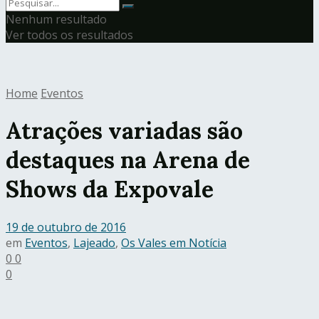
Nenhum resultado
Ver todos os resultados
Home
Eventos
Atrações variadas são
destaques na Arena de
Shows da Expovale
19 de outubro de 2016
em
Eventos
,
Lajeado
,
Os Vales em Notícia
0
0
0