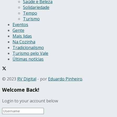
Saúde e Beleza
Solidariedade
Tempo
Turismo
Eventos
Gente
Mais lidas
Na Cozinha
Tradicionalismo
Turismo pelo Vale
Últimas notícias
© 2023
RV Digital
- por
Eduardo Pinheiro
.
Welcome Back!
Login to your account below