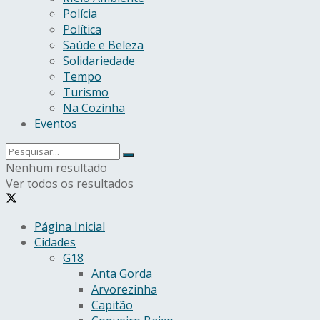
Polícia
Política
Saúde e Beleza
Solidariedade
Tempo
Turismo
Na Cozinha
Eventos
Nenhum resultado
Ver todos os resultados
Página Inicial
Cidades
G18
Anta Gorda
Arvorezinha
Capitão