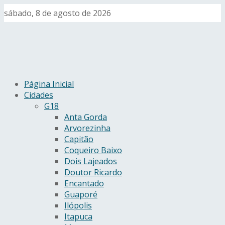
sábado, 8 de agosto de 2026
Página Inicial
Cidades
G18
Anta Gorda
Arvorezinha
Capitão
Coqueiro Baixo
Dois Lajeados
Doutor Ricardo
Encantado
Guaporé
Ilópolis
Itapuca