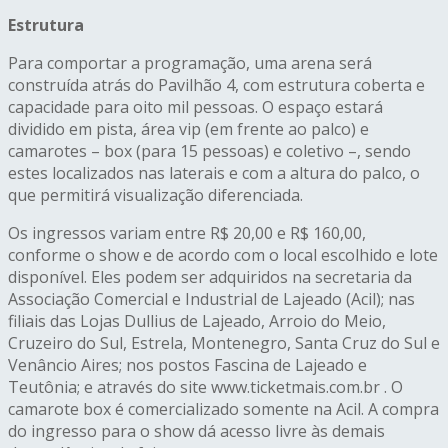
Estrutura
Para comportar a programação, uma arena será
construída atrás do Pavilhão 4, com estrutura coberta e
capacidade para oito mil pessoas. O espaço estará
dividido em pista, área vip (em frente ao palco) e
camarotes – box (para 15 pessoas) e coletivo –, sendo
estes localizados nas laterais e com a altura do palco, o
que permitirá visualização diferenciada.
Os ingressos variam entre R$ 20,00 e R$ 160,00,
conforme o show e de acordo com o local escolhido e lote
disponível. Eles podem ser adquiridos na secretaria da
Associação Comercial e Industrial de Lajeado (Acil); nas
filiais das Lojas Dullius de Lajeado, Arroio do Meio,
Cruzeiro do Sul, Estrela, Montenegro, Santa Cruz do Sul e
Venâncio Aires; nos postos Fascina de Lajeado e
Teutônia; e através do site www.ticketmais.com.br . O
camarote box é comercializado somente na Acil. A compra
do ingresso para o show dá acesso livre às demais