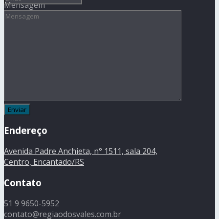
Mensagem
Endereço
Avenida Padre Anchieta, n° 1511, sala 204,
Centro, Encantado/RS
Contato
51 9 9650-5952
contato@regiaodosvales.com.br