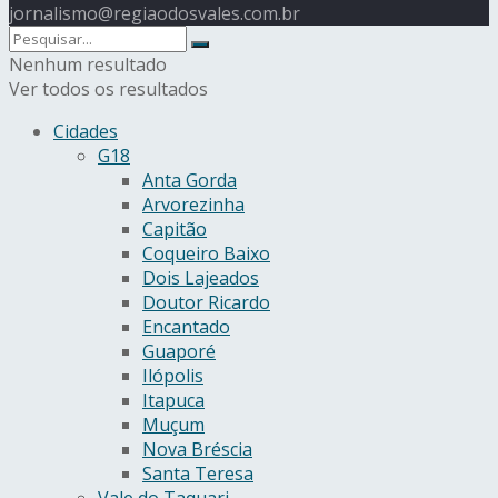
jornalismo@regiaodosvales.com.br
Nenhum resultado
Ver todos os resultados
Cidades
G18
Anta Gorda
Arvorezinha
Capitão
Coqueiro Baixo
Dois Lajeados
Doutor Ricardo
Encantado
Guaporé
Ilópolis
Itapuca
Muçum
Nova Bréscia
Santa Teresa
Vale do Taquari