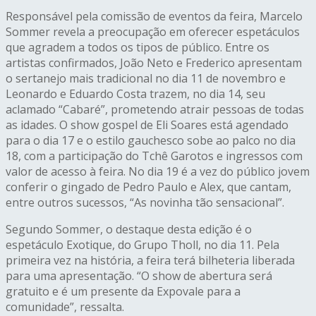
Responsável pela comissão de eventos da feira, Marcelo
Sommer revela a preocupação em oferecer espetáculos
que agradem a todos os tipos de público. Entre os
artistas confirmados, João Neto e Frederico apresentam
o sertanejo mais tradicional no dia 11 de novembro e
Leonardo e Eduardo Costa trazem, no dia 14, seu
aclamado “Cabaré”, prometendo atrair pessoas de todas
as idades. O show gospel de Eli Soares está agendado
para o dia 17 e o estilo gauchesco sobe ao palco no dia
18, com a participação do Tchê Garotos e ingressos com
valor de acesso à feira. No dia 19 é a vez do público jovem
conferir o gingado de Pedro Paulo e Alex, que cantam,
entre outros sucessos, “As novinha tão sensacional”.
Segundo Sommer, o destaque desta edição é o
espetáculo Exotique, do Grupo Tholl, no dia 11. Pela
primeira vez na história, a feira terá bilheteria liberada
para uma apresentação. “O show de abertura será
gratuito e é um presente da Expovale para a
comunidade”, ressalta.