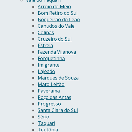
Arroio do Meio
Bom Retiro do Sul
Boqueirão do Leão
Canudos do Vale
Colinas
Cruzeiro do Sul
Estrela
Fazenda Vilanova
Forquetinha
Imigrante
Lajeado
Marques de Souza
Mato Leitão
Paverama
Poço das Antas
Progresso
Santa Clara do Sul
Sério
Taquari
Teutônia